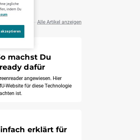
hne jegliche
ufen, indem Du
ssum
Alle Artikel anzeigen
 akzeptieren
So machst Du
ready dafür
reenreader angewiesen. Hier
MU-Website für diese Technologie
achten ist.
infach erklärt für