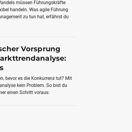
 Wandels müssen Führungskräfte
exibel handeln. Was agile Führung
nagement zu tun hat, erfährst du
ischer Vorsprung
arkttrendanalyse:
s
n, bevor es die Konkurrenz tut? Mit
analyse kein Problem. So bist du
r einen Schritt voraus: