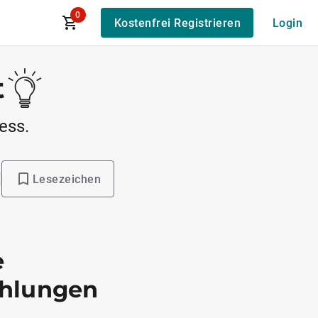
0
Kostenfrei Registrieren
Login
t
ess.
Lesezeichen
e
hlungen