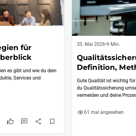
20. Mai 2026
•
9 Min.
egien für
berblick
Qualitätssiche
Definition, Me
ien es gibt und wie du dein
dukte, Services und
Gute Qualität ist wichtig fü
du Qualitätssicherung umse
vermeiden und deine Prozes
61 mal angesehen