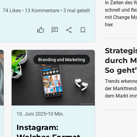
In Zeiten des
schnell und fl
74 Likes • 13 Kommentare • 3 mal geteilt
mit Change Ma
hier.
Strateg
durch M
Branding und Marketing
So geht’
Trends erkenne
der Markttrend
dem Markt imme
10. Juni 2025
•
10 Min.
Instagram: