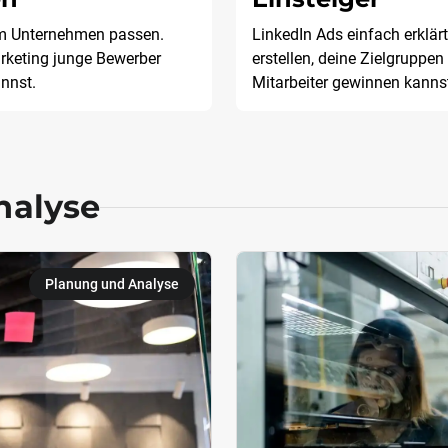
em Unternehmen passen.
LinkedIn Ads einfach erklärt
rketing junge Bewerber
erstellen, deine Zielgruppe
annst.
Mitarbeiter gewinnen kanns
nalyse
Planung und Analyse