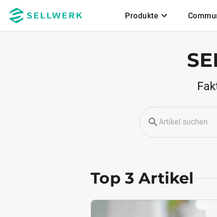
Produkte
Commun
Zum Hauptinhalt
SE
Fak
Top 3 Artikel