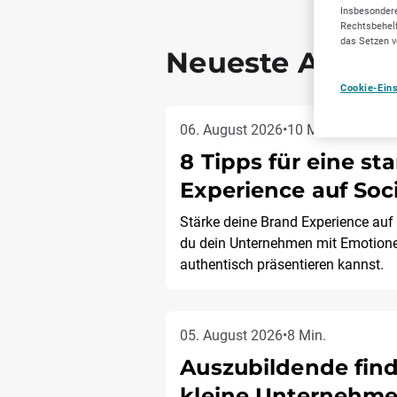
Insbesondere
Rechtsbehelf
das Setzen v
Neueste Artike
Cookie-Ein
06. August 2026
•
10 Min.
8 Tipps für eine st
Experience auf Soc
Stärke deine Brand Experience auf 
du dein Unternehmen mit Emotione
authentisch präsentieren kannst.
05. August 2026
•
8 Min.
Auszubildende find
kleine Unternehm