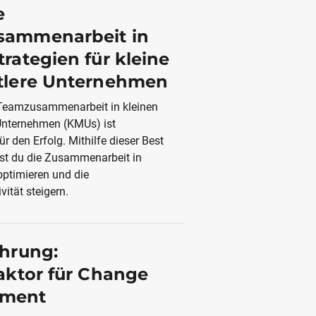
e
sammenarbeit in
rategien für kleine
tlere Unternehmen
e Teamzusammenarbeit in kleinen
Unternehmen (KMUs) ist
r den Erfolg. Mithilfe dieser Best
st du die Zusammenarbeit in
ptimieren und die
vität steigern.
ührung:
faktor für Change
ment