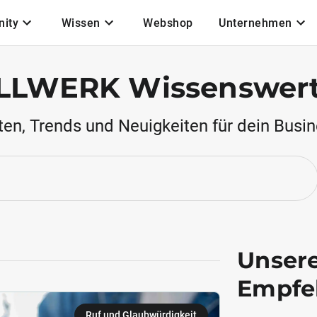
ity
Wissen
Webshop
Unternehmen
LLWERK Wissenswer
ten, Trends und Neuigkeiten für dein Busin
Unser
Empfe
Ruf und Glaubwürdigkeit