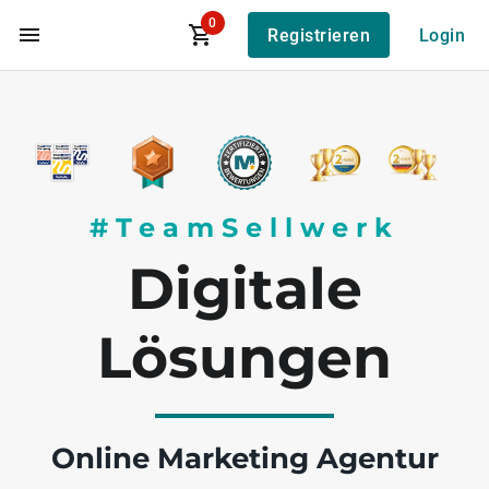
0
Registrieren
Login
Zum Hauptinhalt
#TeamSellwerk
Digitale
Lösungen
Online Marketing Agentur