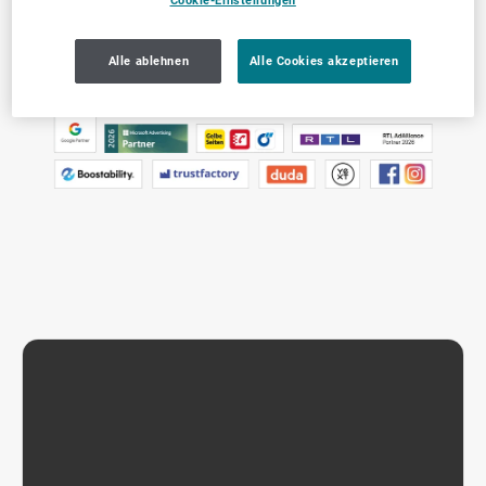
Cookie-Einstellungen
Alle ablehnen
Alle Cookies akzeptieren
Unsere Partner