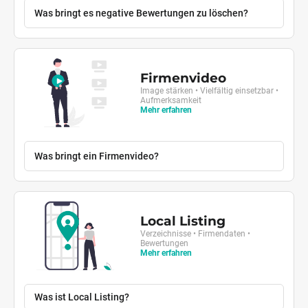
Was bringt es negative Bewertungen zu löschen?
Firmenvideo
Image stärken • Vielfältig einsetzbar •
Aufmerksamkeit
Mehr erfahren
Was bringt ein Firmenvideo?
Local Listing
Verzeichnisse • Firmendaten •
Bewertungen
Mehr erfahren
Was ist Local Listing?