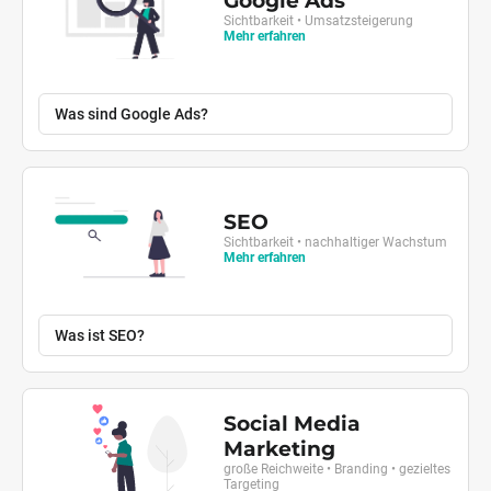
Google Ads
Sichtbarkeit • Umsatzsteigerung
Mehr erfahren
Was sind Google Ads?
SEO
Sichtbarkeit • nachhaltiger Wachstum
Mehr erfahren
Was ist SEO?
Social Media
Marketing
große Reichweite • Branding • gezieltes
Targeting