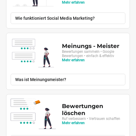
Mehr erfahren
Wie funktioniert Social Media Marketing?
Meinungs - Meister
Bewertungen sammeln • Google
Bewertungen • einfach & effektiv
Mehr erfahren
Was ist Meinungsmeister?
Bewertungen
löschen
Ruf verbessern • Vertrauen schaffen
Mehr erfahren