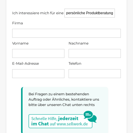
Ich interessiere mich für eine
Firma
Vorname
Nachname
E-Mail-Adresse
Telefon
Bei Fragen zu einem bestehenden
Auftrag oder Ähnliches, kontaktiere uns
bitte über unseren Chat unten rechts