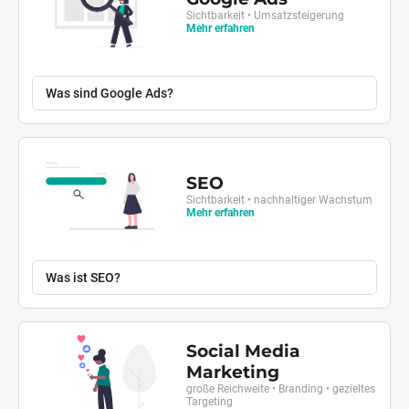
Sichtbarkeit • Umsatzsteigerung
Mehr erfahren
Was sind Google Ads?
SEO
Sichtbarkeit • nachhaltiger Wachstum
Mehr erfahren
Was ist SEO?
Social Media
Marketing
große Reichweite • Branding • gezieltes
Targeting