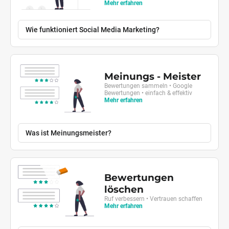
Mehr erfahren
Wie funktioniert Social Media Marketing?
Meinungs - Meister
Bewertungen sammeln • Google
Bewertungen • einfach & effektiv
Mehr erfahren
Was ist Meinungsmeister?
Bewertungen
löschen
Ruf verbessern • Vertrauen schaffen
Mehr erfahren