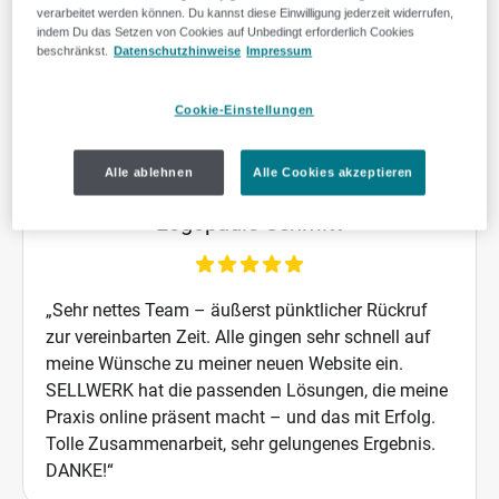
verarbeitet werden können. Du kannst diese Einwilligung jederzeit widerrufen,
indem Du das Setzen von Cookies auf Unbedingt erforderlich Cookies
beschränkst.
Datenschutzhinweise
Impressum
Cookie-Einstellungen
Claudia Schmitt
Alle ablehnen
Alle Cookies akzeptieren
Logopädie Schmitt
„Sehr nettes Team – äußerst pünktlicher Rückruf
zur vereinbarten Zeit. Alle gingen sehr schnell auf
meine Wünsche zu meiner neuen Website ein.
SELLWERK hat die passenden Lösungen, die meine
Praxis online präsent macht – und das mit Erfolg.
Tolle Zusammenarbeit, sehr gelungenes Ergebnis.
DANKE!“