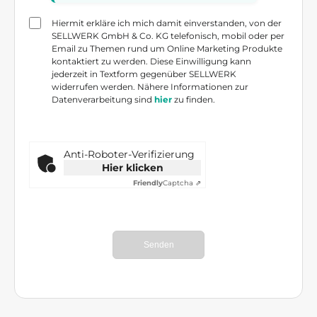
Hiermit erkläre ich mich damit einverstanden, von der
SELLWERK GmbH & Co. KG telefonisch, mobil oder per
Email zu Themen rund um Online Marketing Produkte
kontaktiert zu werden. Diese Einwilligung kann
jederzeit in Textform gegenüber SELLWERK
widerrufen werden. Nähere Informationen zur
Datenverarbeitung sind
hier
zu finden.
Anti-Roboter-Verifizierung
Hier klicken
Friendly
Captcha ⇗