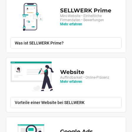
SELLWERK Prime
Mini-Website • Einheitliche
Firmendaten • Bewertungen
Mehr erfahren
Was ist SELLWERK Prime?
Website
Auffindbarkeit • Online-Präsenz
Mehr erfahren
Vorteile einer Website bei SELLWERK
Google Ads