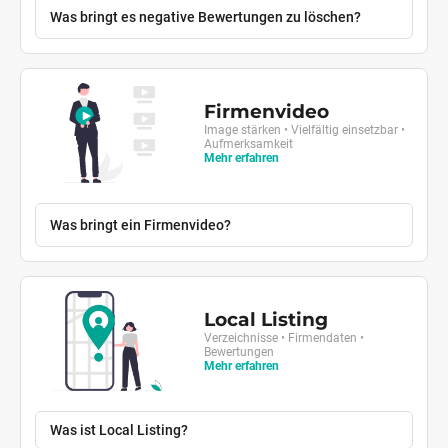
Was bringt es negative Bewertungen zu löschen?
Firmenvideo
Image stärken • Vielfältig einsetzbar •
Aufmerksamkeit
Mehr erfahren
Was bringt ein Firmenvideo?
Local Listing
Verzeichnisse • Firmendaten •
Bewertungen
Mehr erfahren
Was ist Local Listing?