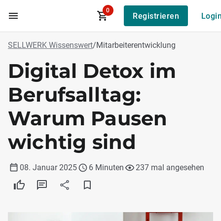
0
Registrieren
Logi
Zum Hauptinhalt
SELLWERK Wissenswert
/
Mitarbeiterentwicklung
Digital Detox im
Berufsalltag:
Warum Pausen
wichtig sind
08. Januar 2025
6 Minuten
237 mal angesehen