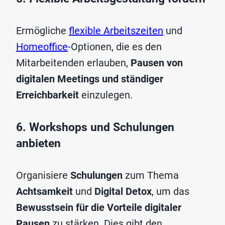
Ermögliche
flexible Arbeitszeiten
und
Homeoffice
-Optionen, die es den
Mitarbeitenden erlauben,
Pausen von
digitalen Meetings und ständiger
Erreichbarkeit
einzulegen.
6. Workshops und Schulungen
anbieten
Organisiere
Schulungen
zum Thema
Achtsamkeit
und
Digital Detox
, um das
Bewusstsein für die Vorteile digitaler
Pausen
zu stärken. Dies gibt den