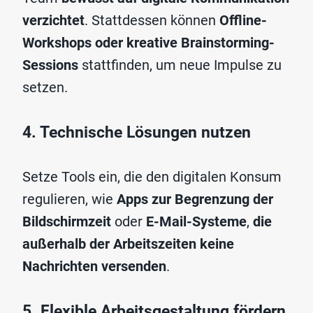
verzichtet
. Stattdessen können
Offline-
Workshops oder kreative Brainstorming-
Sessions
stattfinden, um neue Impulse zu
setzen.
4. Technische Lösungen nutzen
Setze Tools ein, die den digitalen Konsum
regulieren, wie
Apps zur Begrenzung der
Bildschirmzeit
oder
E-Mail-Systeme
,
die
außerhalb der Arbeitszeiten keine
Nachrichten versenden
.
5. Flexible Arbeitsgestaltung fördern