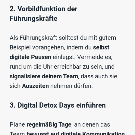
2. Vorbildfunktion der
Führungskräfte
Als Führungskraft solltest du mit gutem
Beispiel vorangehen, indem du
selbst
digitale Pausen
einlegst. Vermeide es,
rund um die Uhr erreichbar zu sein, und
signalisiere deinem Team
, dass auch sie
sich
Auszeiten
nehmen dürfen.
3. Digital Detox Days einführen
Plane
regelmäßig Tage
, an denen das
Team
bewusst auf
digitale Kommunikation