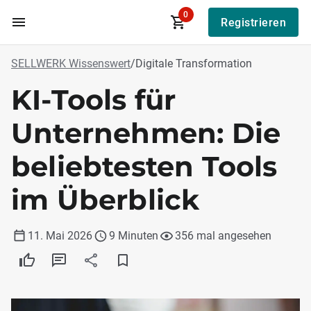
0
Registrieren
Zum Hauptinhalt
SELLWERK Wissenswert
/
Digitale Transformation
KI-Tools für
Unternehmen: Die
beliebtesten Tools
im Überblick
11. Mai 2026
9 Minuten
356 mal angesehen