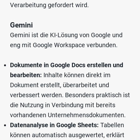
Verarbeitung gefordert wird.
Gemini
Gemini ist die KI-Lösung von Google und
eng mit Google Workspace verbunden.
Dokumente in Google Docs erstellen und
bearbeiten:
Inhalte können direkt im
Dokument erstellt, überarbeitet und
verbessert werden. Besonders praktisch ist
die Nutzung in Verbindung mit bereits
vorhandenen Unternehmensdokumenten.
Datenanalyse in Google Sheets:
Tabellen
können automatisch ausgewertet, erklärt