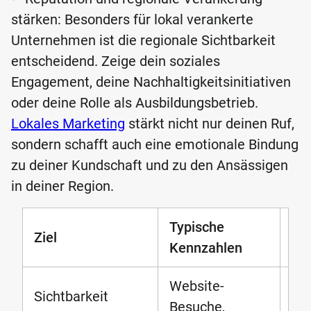
stärken: Besonders für lokal verankerte
Unternehmen ist die regionale Sichtbarkeit
entscheidend. Zeige dein soziales
Engagement, deine Nachhaltigkeitsinitiativen
oder deine Rolle als Ausbildungsbetrieb.
Lokales Marketing
stärkt nicht nur deinen Ruf,
sondern schafft auch eine emotionale Bindung
zu deiner Kundschaft und zu den Ansässigen
in deiner Region.
Typische
Re
Ziel
Kennzahlen
Ma
Website-
SE
Sichtbarkeit
Besuche,
Ads