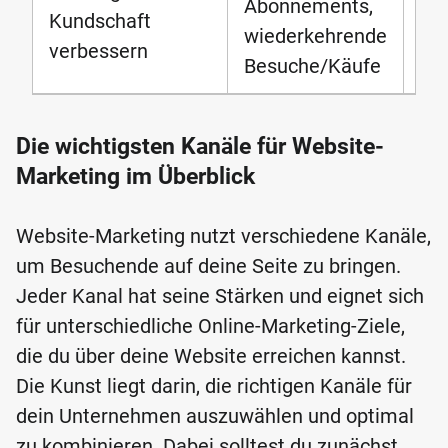
Abonnements,
Kundschaft
Ma
wiederkehrende
verbessern
Co
Besuche/Käufe
Die wichtigsten Kanäle für Website-
Marketing im Überblick
Website-Marketing nutzt verschiedene Kanäle,
um Besuchende auf deine Seite zu bringen.
Jeder Kanal hat seine Stärken und eignet sich
für unterschiedliche Online-Marketing-Ziele,
die du über deine Website erreichen kannst.
Die Kunst liegt darin, die richtigen Kanäle für
dein Unternehmen auszuwählen und optimal
zu kombinieren. Dabei solltest du zunächst