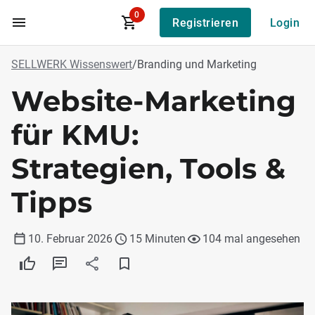
0
Registrieren
Login
Zum Hauptinhalt
SELLWERK Wissenswert
/
Branding und Marketing
Website-Marketing
für KMU:
Strategien, Tools &
Tipps
10. Februar 2026
15 Minuten
104 mal angesehen