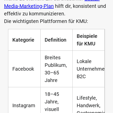
Media-Marketing-Plan
hilft dir, konsistent und
effektiv zu kommunizieren.
Die wichtigsten Plattformen für KMU:
Beispiele
Kategorie
Definition
für KMU
Breites
Lokale
Publikum,
Facebook
Unternehmen,
30–65
B2C
Jahre
18–45
Lifestyle,
Jahre,
Instagram
Handwerk,
visuell
Gastronomie