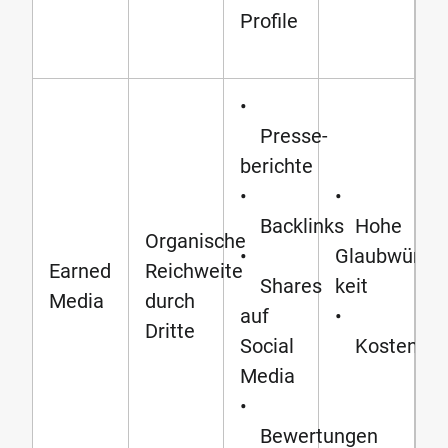
Profile
•
Presse-
berichte
•
•
Backlinks
Hohe
Organische
•
Glaubwürdig
Earned
Reichweite
Shares
keit
Media
durch
auf
•
Dritte
Social
Kostenlos
Media
•
Bewertungen