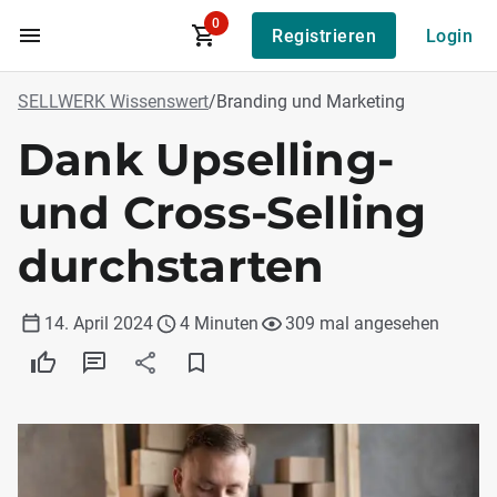
0
Registrieren
Login
Zum Hauptinhalt
SELLWERK Wissenswert
/
Branding und Marketing
Dank Upselling-
und Cross-Selling
durchstarten
14. April 2024
4 Minuten
309 mal angesehen