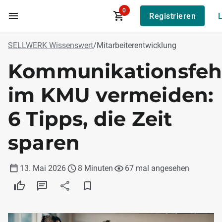
0
Registrieren
L
Zum Hauptinhalt
SELLWERK Wissenswert
/
Mitarbeiterentwicklung
Kommunikationsfeh
im KMU vermeiden:
6 Tipps, die Zeit
sparen
13. Mai 2026
8 Minuten
67 mal angesehen