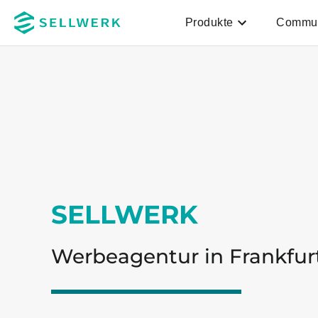
Produkte
Commun
Zum Hauptinhalt
SELLWERK
Werbeagentur in Frankfu