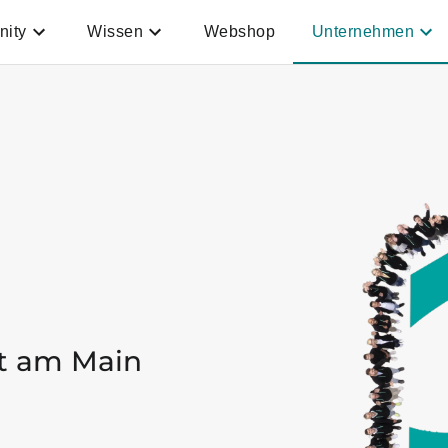
ity
Wissen
Webshop
Unternehmen
rt am Main