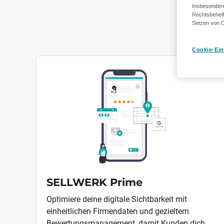
Insbesondere
Rechtsbehelf
Un
Setzen von C
Cookie-Ein
SELLWERK Prime
Optimiere deine digitale Sichtbarkeit mit
einheitlichen Firmendaten und gezieltem
Bewertungsmanagement, damit Kunden dich