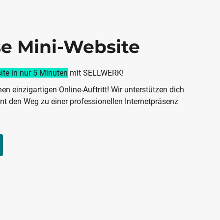
e Mini-Website
te in nur 5 Minuten
mit SELLWERK!
en einzigartigen Online-Auftritt! Wir unterstützen dich
ent den Weg zu einer professionellen Internetpräsenz