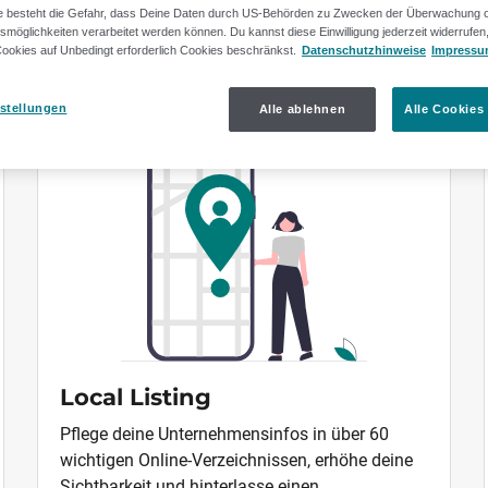
 besteht die Gefahr, dass Deine Daten durch US-Behörden zu Zwecken der Überwachung o
smöglichkeiten verarbeitet werden können. Du kannst diese Einwilligung jederzeit widerrufe
sere Marketing Lösun
ookies auf Unbedingt erforderlich Cookies beschränkst.
Datenschutzhinweise
Impress
stellungen
Alle ablehnen
Alle Cookies
Local Listing
Pflege deine Unternehmensinfos in über 60
wichtigen Online-Verzeichnissen, erhöhe deine
Sichtbarkeit und hinterlasse einen