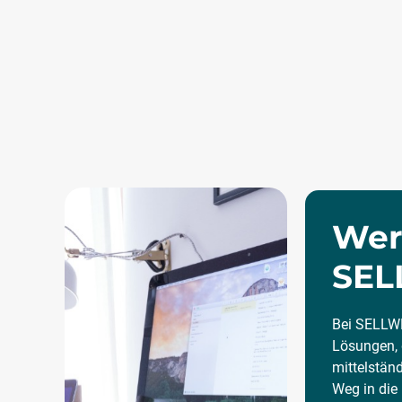
Wer 
SEL
Bei SELLWE
Lösungen, 
mittelstän
Weg in die 