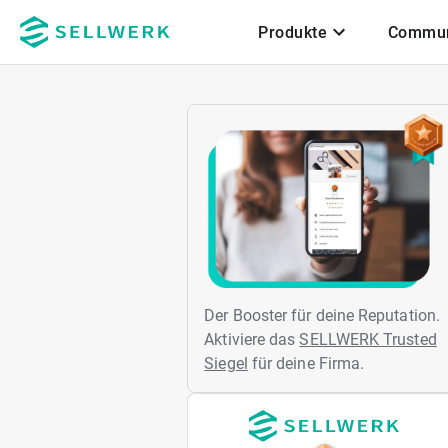
Produkte
Commun
Zum Hauptinhalt
Der Booster für deine Reputation.
Aktiviere das
SELLWERK Trusted
Siegel
für deine Firma.