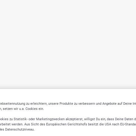
ebseitennutzung zu erleichtern, unsere Produkte zu verbessern und Angebote auf Deine I
 setzen wir u.a. Cookies ein.
okies zu Statistik- oder Marketingzwecken akzeptierst, willigst Du ein, dass Deine Daten 
rbeitet werden. Aus Sicht des Europäischen Gerichtshofs besitzt die USA nach EU-Standa
des Datenschutzniveau.