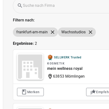
Filtern nach:
frankfurt-am-main
Wachsstudios
Ergebnisse:
2
SELLWERK Trusted
KOSMETIK
mein wellness royal
63853 Mömlingen
Merken
Empfeh