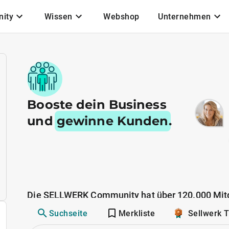
ity
Wissen
Webshop
Unternehmen
Booste dein Business
und
gewinne Kunden
.
Die SELLWERK Community hat über 120.000 Mitg
Suchseite
Merkliste
Sellwerk 