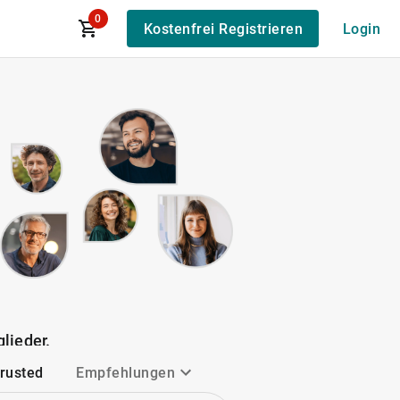
0
Kostenfrei Registrieren
Login
lieder.
Trusted
Empfehlungen