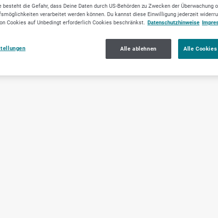
 besteht die Gefahr, dass Deine Daten durch US-Behörden zu Zwecken der Überwachung o
smöglichkeiten verarbeitet werden können. Du kannst diese Einwilligung jederzeit widerr
on Cookies auf Unbedingt erforderlich Cookies beschränkst.
Datenschutzhinweise
Impre
stellungen
Alle ablehnen
Alle Cookies