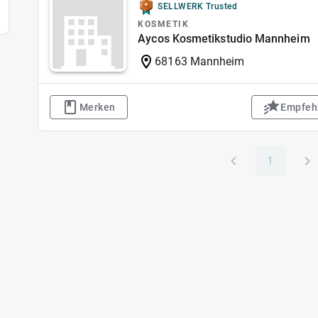
SELLWERK Trusted
KOSMETIK
Aycos Kosmetikstudio Mannheim
68163 Mannheim
Merken
Empfeh
1