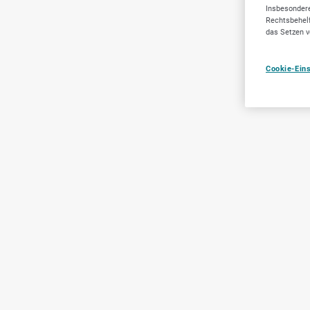
Insbesondere
Rechtsbehelf
das Setzen v
Cookie-Ein