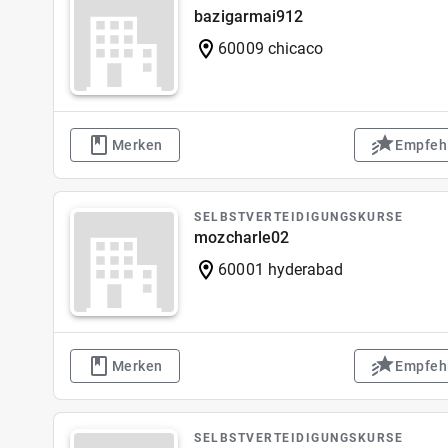
bazigarmai912
60009 chicaco
Merken
Empfeh
SELBSTVERTEIDIGUNGSKURSE
mozcharle02
60001 hyderabad
Merken
Empfeh
SELBSTVERTEIDIGUNGSKURSE