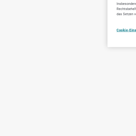
Insbesondere
Rechtsbehelf
das Setzen v
Cookie-Ein