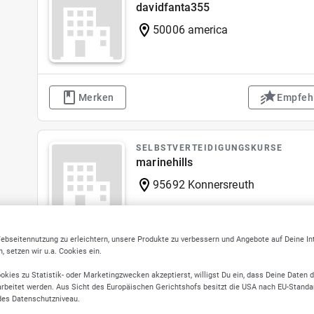
davidfanta355
50006 america
Merken
Empfeh
SELBSTVERTEIDIGUNGSKURSE
marinehills
95692 Konnersreuth
ebseitennutzung zu erleichtern, unsere Produkte zu verbessern und Angebote auf Deine I
 setzen wir u.a. Cookies ein.
Merken
Empfeh
okies zu Statistik- oder Marketingzwecken akzeptierst, willigst Du ein, dass Deine Daten 
rbeitet werden. Aus Sicht des Europäischen Gerichtshofs besitzt die USA nach EU-Standa
des Datenschutzniveau.
SELBSTVERTEIDIGUNGSKURSE