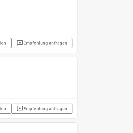
len
Empfehlung anfragen
len
Empfehlung anfragen