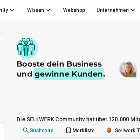
ity
Wissen
Webshop
Unternehmen
Booste dein Business
und
gewinne Kunden
.
Die SELLWERK Community hat über 120.000 Mitg
Suchseite
Merkliste
Sellwerk 