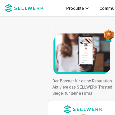
Produkte
Commun
Zum Hauptinhalt
Der Booster für deine Reputation.
Aktiviere das
SELLWERK Trusted
Siegel
für deine Firma.