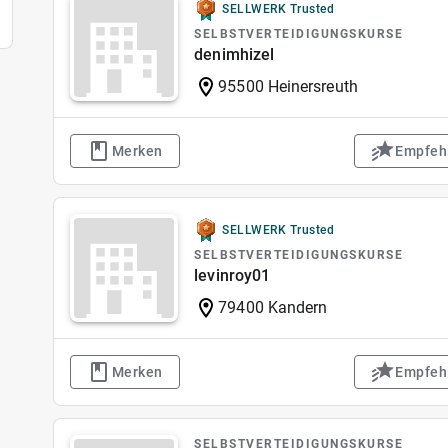
SELLWERK Trusted
SELBSTVERTEIDIGUNGSKURSE
denimhizel
95500 Heinersreuth
Merken
Empfeh
SELLWERK Trusted
SELBSTVERTEIDIGUNGSKURSE
levinroy01
79400 Kandern
Merken
Empfeh
SELBSTVERTEIDIGUNGSKURSE