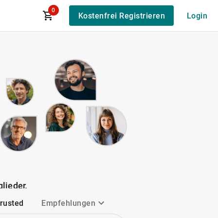
0
Kostenfrei Registrieren
Login
lieder.
Trusted
Empfehlungen