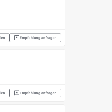
len
Empfehlung anfragen
len
Empfehlung anfragen