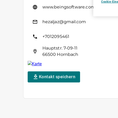
Cookie-Ein
www.beingsoftware.com/
hezaljaz@gmail.com
+7012095461
Hauptstr. 7-09-11
66500 Hornbach
Kontakt speichern