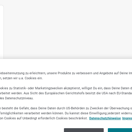
ebseitennutzung zu erleichtern, unsere Produkte zu verbessern und Angebote auf Deine I
 setzen wir u.a. Cookies ein.
okies zu Statistik- oder Marketingzwecken akzeptierst, willigst Du ein, dass Deine Daten 
rbeitet werden. Aus Sicht des Europäischen Gerichtshofs besitzt die USA nach EU-Standa
des Datenschutzniveau.
 besteht die Gefahr, dass Deine Daten durch US-Behörden zu Zwecken der Überwachung o
smöglichkeiten verarbeitet werden können. Du kannst diese Einwilligung jederzeit widerr
on Cookies auf Unbedingt erforderlich Cookies beschränkst.
Datenschutzhinweise
Impre