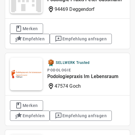
94469 Deggendorf
Merken
Empfehlen
Empfehlung anfragen
SELLWERK Trusted
PODOLOGIE
Podologiepraxis Im Lebensraum
47574 Goch
Merken
Empfehlen
Empfehlung anfragen