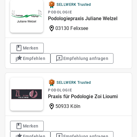
SELLWERK Trusted
PODOLOGIE
Podologiepraxis Juliane Welzel
03130 Felixsee
Merken
Empfehlen
Empfehlung anfragen
SELLWERK Trusted
PODOLOGIE
Praxis für Podologie Zoi Lioumi
50933 Köln
Merken
Empfehlen
Empfehlung anfragen