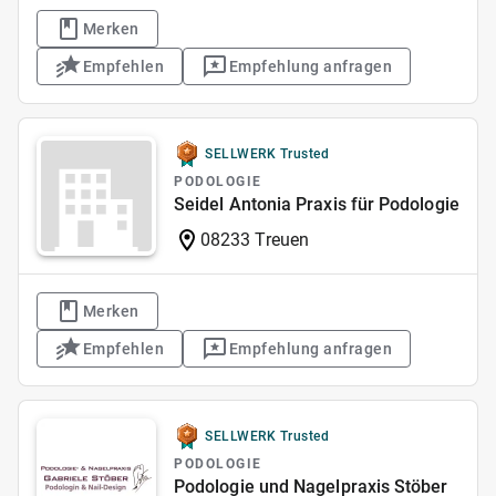
Merken
Empfehlen
Empfehlung anfragen
SELLWERK Trusted
PODOLOGIE
Seidel Antonia Praxis für Podologie
08233 Treuen
Merken
Empfehlen
Empfehlung anfragen
SELLWERK Trusted
PODOLOGIE
Podologie und Nagelpraxis Stöber