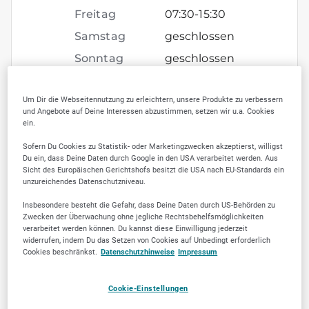
Freitag
07:30
-
15:30
Samstag
geschlossen
Sonntag
geschlossen
Um Dir die Webseitennutzung zu erleichtern, unsere Produkte zu verbessern
und Angebote auf Deine Interessen abzustimmen, setzen wir u.a. Cookies
ein.
SELLWERK Trusted
Sofern Du Cookies zu Statistik- oder Marketingzwecken akzeptierst, willigst
Du ein, dass Deine Daten durch Google in den USA verarbeitet werden. Aus
Sicht des Europäischen Gerichtshofs besitzt die USA nach EU-Standards ein
unzureichendes Datenschutzniveau.
Insbesondere besteht die Gefahr, dass Deine Daten durch US-Behörden zu
Zwecken der Überwachung ohne jegliche Rechtsbehelfsmöglichkeiten
verarbeitet werden können. Du kannst diese Einwilligung jederzeit
widerrufen, indem Du das Setzen von Cookies auf Unbedingt erforderlich
Cookies beschränkst.
Datenschutzhinweise
Impressum
Jetzt empfehlen
Cookie-Einstellungen