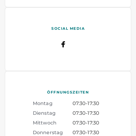
SOCIAL MEDIA
ÖFFNUNGSZEITEN
Montag
07:30
-
17:30
Dienstag
07:30
-
17:30
Mittwoch
07:30
-
17:30
Donnerstag
07:30
-
17:30