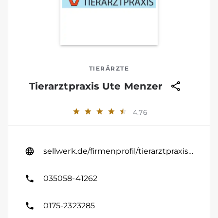
TIERÄRZTE
Tierarztpraxis Ute Menzer
4.76
sellwerk.de/firmenprofil/tierarztpraxis-ute-menzer
035058-41262
0175-2323285