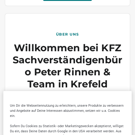
ÜBER UNS
Willkommen bei KFZ
Sachverständigenbür
o Peter Rinnen &
Team in Krefeld
Durch unsere langjährige Erfahrung bieten wir
unseren Kunden erstklassigen Service. Gerne
Um Dir die Webseitennutzung zu erleichtern, unsere Produkte zu verbessern
beraten wir Sie umfassend und erstellen an
und Angebote auf Deine Interessen abzustimmen, setzen wir u.a. Cookies
ein.
Sofern Du Cookies zu Statistik- oder Marketingzwecken akzeptierst, willigst
Du ein, dass Deine Daten durch Google in den USA verarbeitet werden. Aus