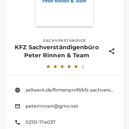
SACHVERSTÄNDIGE
KFZ Sachverständigenbüro
Peter Rinnen & Team
5
sellwerk.de/firmenprofil/kfz-sachverstaendigenbuero-peter-rinnen--team-1
peterrinnen@gmx.net
02151-714037