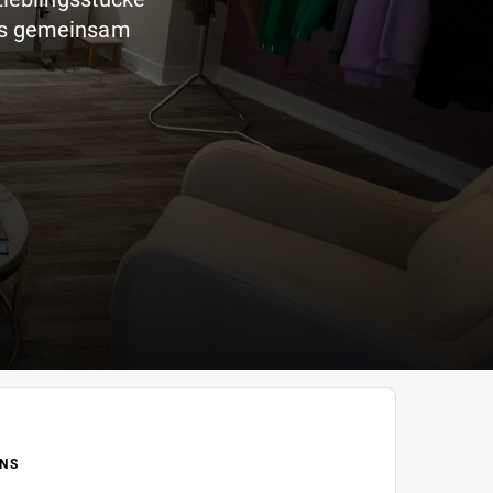
uns gemeinsam
NS