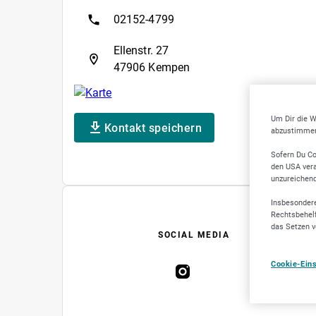
02152-4799
Ellenstr. 27
47906 Kempen
Um Dir die W
Kontakt speichern
abzustimmen,
Sofern Du Co
den USA vera
unzureichen
Insbesondere
Rechtsbehelf
das Setzen v
SOCIAL MEDIA
Cookie-Ein