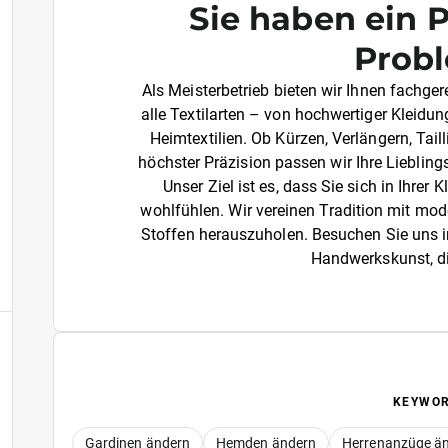
Sie haben ein 
Prob
Als Meisterbetrieb bieten wir Ihnen fachg
alle Textilarten – von hochwertiger Kleidun
Heimtextilien. Ob Kürzen, Verlängern, Tai
höchster Präzision passen wir Ihre Liebling
Unser Ziel ist es, dass Sie sich in Ihr
wohlfühlen. Wir vereinen Tradition mit mo
Stoffen herauszuholen. Besuchen Sie uns i
Handwerkskunst, die
KEYWO
Gardinen ändern
Hemden ändern
Herrenanzüge ä