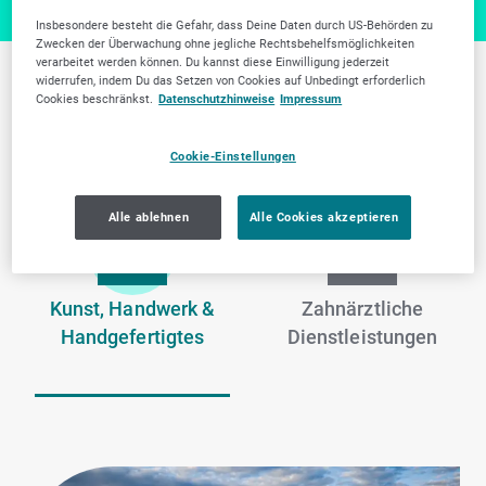
Insbesondere besteht die Gefahr, dass Deine Daten durch US-Behörden zu
Zwecken der Überwachung ohne jegliche Rechtsbehelfsmöglichkeiten
verarbeitet werden können. Du kannst diese Einwilligung jederzeit
widerrufen, indem Du das Setzen von Cookies auf Unbedingt erforderlich
Weitere Branchen in
Cookies beschränkst.
Datenschutzhinweise
Impressum
Krefeld
Cookie-Einstellungen
Alle ablehnen
Alle Cookies akzeptieren
Kunst, Handwerk &
Zahnärztliche
Handgefertigtes
Dienstleistungen