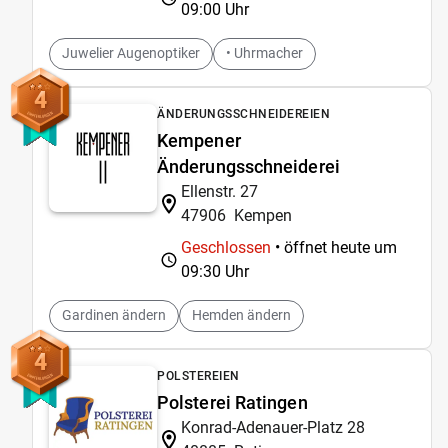
09:00 Uhr
Juwelier Augenoptiker
• Uhrmacher
4
ÄNDERUNGSSCHNEIDEREIEN
Kempener
Änderungsschneiderei
Ellenstr. 27
47906
Kempen
Geschlossen
• öffnet heute um
09:30 Uhr
Gardinen ändern
Hemden ändern
4
POLSTEREIEN
Polsterei Ratingen
Konrad-Adenauer-Platz 28