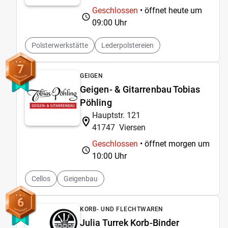
Geschlossen
• öffnet heute um
09:00 Uhr
Polsterwerkstätte
Lederpolstereien
7
GEIGEN
Geigen- & Gitarrenbau Tobias
Pöhling
Hauptstr. 121
41747
Viersen
Geschlossen
• öffnet morgen um
10:00 Uhr
Cellos
Geigenbau
6
KORB- UND FLECHTWAREN
Julia Turrek Korb-Binder