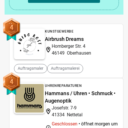
4
KUNSTGEWERBE
Airbrush Dreams
Homberger Str. 4
46149
Oberhausen
Auftragsmaler
Auftragsmalerei
4
UHRENREPARATUREN
Hammans / Uhren • Schmuck •
Augenoptik
Josefstr. 7-9
41334
Nettetal
Geschlossen
• öffnet morgen um