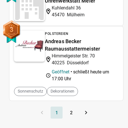
Uhrenwerkstatt Meier
Kuhlendahl 36
45470
Mülheim
3
POLSTEREIEN
Andreas Becker
Raumausstattermeister
Himmelgeister Str. 70
40225
Düsseldorf
Geöffnet
• schließt heute um
17:00 Uhr
Sonnenschutz
Dekorationen
1
2