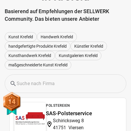
Basierend auf Empfehlungen der SELLWERK
Community. Das bieten unsere Anbieter
Kunst Krefeld
Handwerk Krefeld
handgefertigte Produkte Krefeld
Künstler Krefeld
Kunsthandwerk Krefeld
Kunstgalerien Krefeld
maßgeschneiderte Kunst Krefeld
14
POLSTEREIEN
SAS-Polsterservice
Schiricksweg 8
41751
Viersen