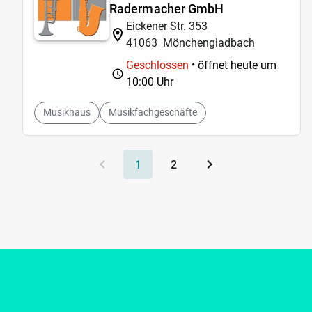
Radermacher GmbH
Eickener Str. 353
41063
Mönchengladbach
Geschlossen
• öffnet heute um
10:00 Uhr
Musikhaus
Musikfachgeschäfte
1
2