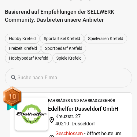
Basierend auf Empfehlungen der SELLWERK
Community. Das bieten unsere Anbieter
Hobby Krefeld
Sportartikel Krefeld
Spielwaren Krefeld
Freizeit Krefeld
Sportbedarf Krefeld
Hobbybedarf Krefeld
Spiele Krefeld
10
FAHRRÄDER UND FAHRRADZUBEHÖR
Edelhelfer Düsseldorf GmbH
Kreuzstr. 27
40210
Düsseldorf
Geschlossen
• öffnet heute um