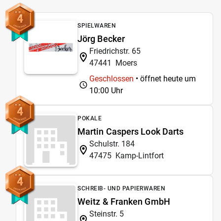
4
SPIELWAREN
Jörg Becker
Friedrichstr. 65
47441
Moers
Geschlossen
• öffnet heute um
10:00 Uhr
4
POKALE
Martin Caspers Look Darts
Schulstr. 184
47475
Kamp-Lintfort
4
SCHREIB- UND PAPIERWAREN
Weitz & Franken GmbH
Steinstr. 5