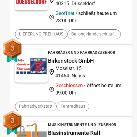
40215
Düsseldorf
Geöffnet
• schließt heute um
23:00 Uhr
LIEFERUNG FREI HAUS
Ballongirlande verkaufen
3
FAHRRÄDER UND FAHRRADZUBEHÖR
Birkenstock GmbH
Moselstr. 15
41464
Neuss
Geschlossen
• öffnet heute um
09:00 Uhr
Fahrradwerkstatt
Fahrradhaus
3
MUSIKINSTRUMENTE UND -ZUBEHÖR
Blasinstrumente Ralf