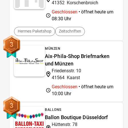
41352
Korschenbroich
Geschlossen
• öffnet heute um
08:30 Uhr
Hermes Paketshop
Zeitschriften
3
MÜNZEN
Aix-Phila-Shop Briefmarken
und Münzen
Friedensstr. 10
41564
Kaarst
Geschlossen
• öffnet heute um
10:00 Uhr
3
BALLONS
Ballon Boutique Düsseldorf
Hüttenstr. 78