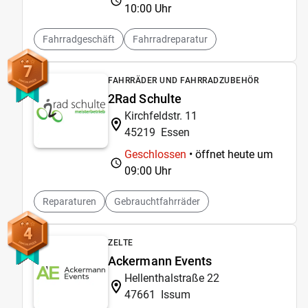
10:00 Uhr
Fahrradgeschäft
Fahrradreparatur
7
FAHRRÄDER UND FAHRRADZUBEHÖR
2Rad Schulte
Kirchfeldstr. 11
45219
Essen
Geschlossen
• öffnet heute um
09:00 Uhr
Reparaturen
Gebrauchtfahrräder
4
ZELTE
Ackermann Events
Hellenthalstraße 22
47661
Issum