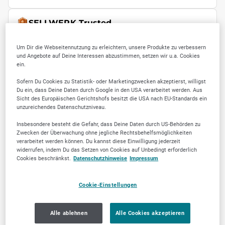
SELLWERK Trusted
Um Dir die Webseitennutzung zu erleichtern, unsere Produkte zu verbessern
und Angebote auf Deine Interessen abzustimmen, setzen wir u.a. Cookies
ein.
Sofern Du Cookies zu Statistik- oder Marketingzwecken akzeptierst, willigst
Du ein, dass Deine Daten durch Google in den USA verarbeitet werden. Aus
Sicht des Europäischen Gerichtshofs besitzt die USA nach EU-Standards ein
3
unzureichendes Datenschutzniveau.
Insbesondere besteht die Gefahr, dass Deine Daten durch US-Behörden zu
Zwecken der Überwachung ohne jegliche Rechtsbehelfsmöglichkeiten
Jetzt empfehlen
verarbeitet werden können. Du kannst diese Einwilligung jederzeit
widerrufen, indem Du das Setzen von Cookies auf Unbedingt erforderlich
Cookies beschränkst.
Datenschutzhinweise
Impressum
Cookie-Einstellungen
ÜBER UNS
Alle ablehnen
Alle Cookies akzeptieren