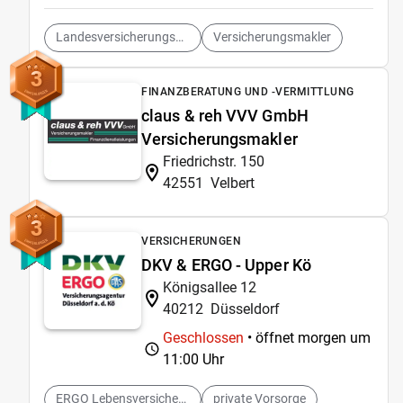
Landesversicherungsanstalt
Versicherungsmakler
3
FINANZBERATUNG UND -VERMITTLUNG
claus & reh VVV GmbH
Versicherungsmakler
Friedrichstr. 150
42551
Velbert
3
VERSICHERUNGEN
DKV & ERGO - Upper Kö
Königsallee 12
40212
Düsseldorf
Geschlossen
• öffnet morgen um
11:00 Uhr
ERGO Lebensversicherung
private Vorsorge