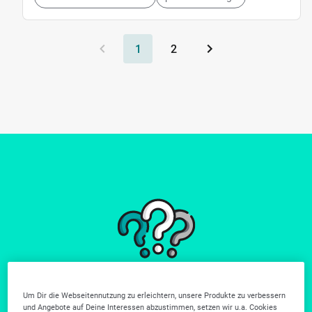
1
2
Du findest nicht
Um Dir die Webseitennutzung zu erleichtern, unsere Produkte zu verbessern
wonach du suchst?
und Angebote auf Deine Interessen abzustimmen, setzen wir u.a. Cookies