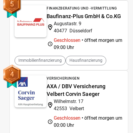
5
FINANZBERATUNG UND -VERMITTLUNG
Baufinanz-Plus GmbH & Co.KG
Augustastr. 9
40477
Düsseldorf
Geschlossen
• öffnet morgen um
09:00 Uhr
Immobilienfinanzierung
Hausfinanzierung
4
VERSICHERUNGEN
AXA / DBV Versicherung
Velbert Corvin Saeger
Wilhelmstr. 17
42553
Velbert
Geschlossen
• öffnet morgen um
00:00 Uhr