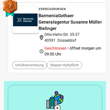
7
VERSICHERUNGEN
BarmeniaGothaer
Generalagentur Susanne Müller
Rielinger
Otto-Hahn-Str. 35-37
40591
Düsseldorf
Geschlossen
• öffnet morgen um
09:00 Uhr
Unfallversicherung
Skipper-Haftpflicht