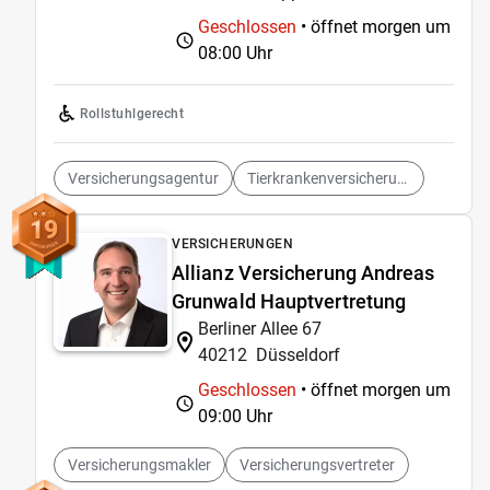
Geschlossen
• öffnet morgen um
08:00 Uhr
Rollstuhlgerecht
Versicherungsagentur
Tierkrankenversicherung
19
VERSICHERUNGEN
Allianz Versicherung Andreas
Grunwald Hauptvertretung
Berliner Allee 67
40212
Düsseldorf
Geschlossen
• öffnet morgen um
09:00 Uhr
Versicherungsmakler
Versicherungsvertreter