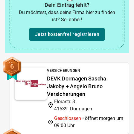
Dein Eintrag fehlt?
Du möchtest, dass deine Firma hier zu finden
ist? Sei dabei!
Jetzt kostenfrei registrieren
6
VERSICHERUNGEN
DEVK Dormagen Sascha
Jakoby + Angelo Bruno
Versicherungen
Florastr. 3
41539
Dormagen
Geschlossen
• öffnet morgen um
09:00 Uhr