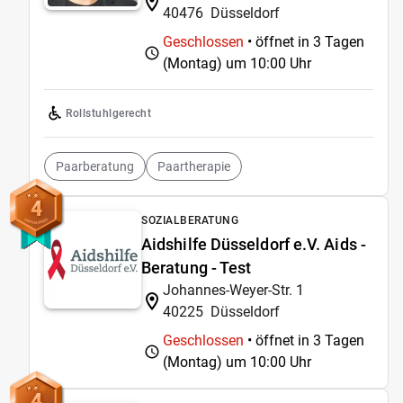
40476
Düsseldorf
Geschlossen
• öffnet in 3 Tagen
(Montag) um
10:00 Uhr
Rollstuhlgerecht
Paarberatung
Paartherapie
4
SOZIALBERATUNG
Aidshilfe Düsseldorf e.V. Aids -
Beratung - Test
Johannes-Weyer-Str. 1
40225
Düsseldorf
Geschlossen
• öffnet in 3 Tagen
(Montag) um
10:00 Uhr
4