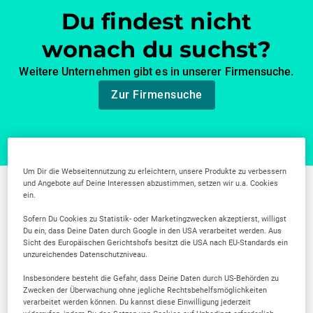
Du findest nicht
wonach du suchst?
Weitere Unternehmen gibt es in unserer Firmensuche.
Zur Firmensuche
Um Dir die Webseitennutzung zu erleichtern, unsere Produkte zu verbessern
und Angebote auf Deine Interessen abzustimmen, setzen wir u.a. Cookies
ein.
Weitere Branchen in
Sofern Du Cookies zu Statistik- oder Marketingzwecken akzeptierst, willigst
Remscheid
Du ein, dass Deine Daten durch Google in den USA verarbeitet werden. Aus
Sicht des Europäischen Gerichtshofs besitzt die USA nach EU-Standards ein
unzureichendes Datenschutzniveau.
Insbesondere besteht die Gefahr, dass Deine Daten durch US-Behörden zu
Zwecken der Überwachung ohne jegliche Rechtsbehelfsmöglichkeiten
verarbeitet werden können. Du kannst diese Einwilligung jederzeit