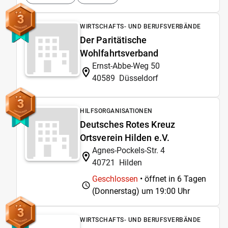
3
WIRTSCHAFTS- UND BERUFSVERBÄNDE
Der Paritätische
Wohlfahrtsverband
Ernst-Abbe-Weg 50
40589
Düsseldorf
3
HILFSORGANISATIONEN
Deutsches Rotes Kreuz
Ortsverein Hilden e.V.
Agnes-Pockels-Str. 4
40721
Hilden
Geschlossen
• öffnet in 6 Tagen
(Donnerstag) um
19:00 Uhr
3
WIRTSCHAFTS- UND BERUFSVERBÄNDE