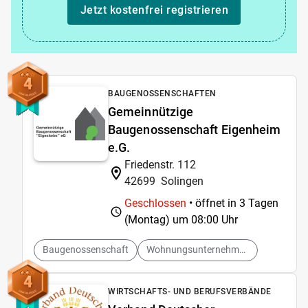
Jetzt kostenfrei registrieren
4
BAUGENOSSENSCHAFTEN
Gemeinnützige
Baugenossenschaft Eigenheim
e.G.
Friedenstr. 112
42699
Solingen
Geschlossen
• öffnet in 3 Tagen
(Montag) um
08:00 Uhr
Baugenossenschaft
Wohnungsunternehmen
4
WIRTSCHAFTS- UND BERUFSVERBÄNDE