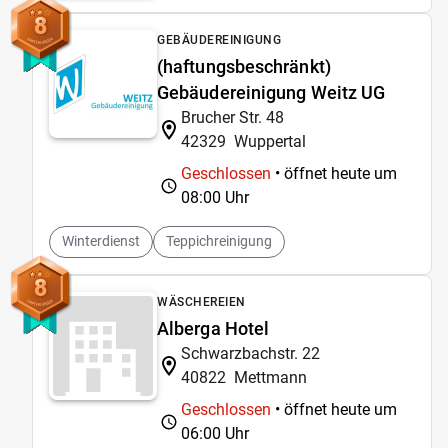
8
GEBÄUDEREINIGUNG
(haftungsbeschränkt)
Gebäudereinigung Weitz UG
Brucher Str. 48
42329
Wuppertal
Geschlossen
• öffnet heute um
08:00 Uhr
Winterdienst
Teppichreinigung
8
WÄSCHEREIEN
Alberga Hotel
Schwarzbachstr. 22
40822
Mettmann
Geschlossen
• öffnet heute um
06:00 Uhr