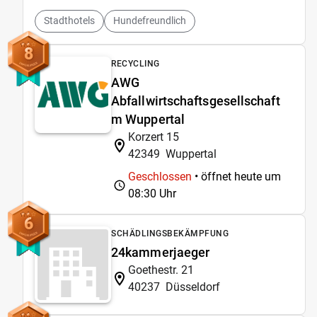
Stadthotels
Hundefreundlich
8
RECYCLING
AWG
Abfallwirtschaftsgesellschaft
m Wuppertal
Korzert 15
42349
Wuppertal
Geschlossen
• öffnet heute um
08:30 Uhr
6
SCHÄDLINGSBEKÄMPFUNG
24kammerjaeger
Goethestr. 21
40237
Düsseldorf