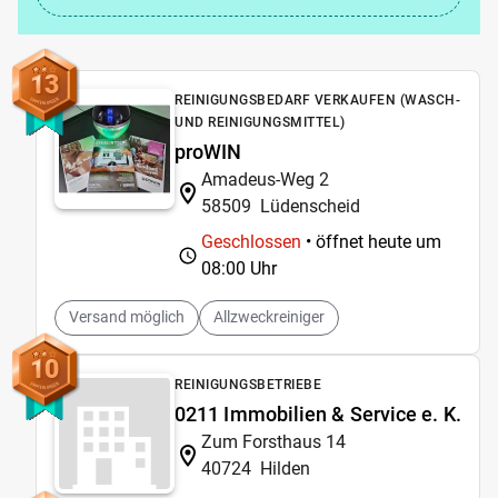
13
REINIGUNGSBEDARF VERKAUFEN (WASCH-
UND REINIGUNGSMITTEL)
proWIN
Amadeus-Weg 2
58509
Lüdenscheid
Geschlossen
• öffnet heute um
08:00 Uhr
Versand möglich
Allzweckreiniger
10
REINIGUNGSBETRIEBE
0211 Immobilien & Service e. K.
Zum Forsthaus 14
40724
Hilden