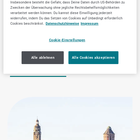
Remscheid
Insbesondere besteht die Gefahr, dass Deine Daten durch US-Behörden zu
Zwecken der Überwachung ohne jegliche Rechtsbehelfsmöglichkeiten
verarbeitet werden können. Du kannst diese Einwilligung jederzeit
widerrufen, indem Du das Setzen von Cookies auf Unbedingt erforderlich
Cookies beschränkst.
Datenschutzhinweise
Impressum
Cookie-Einstellungen
Reinigung,
Zahnärztliche
Alle ablehnen
Alle Cookies akzeptieren
Sanitärdienste &
Dienstleistungen
Entsorgung