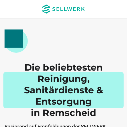
Die beliebtesten
Reinigung,
Sanitärdienste &
Entsorgung
in Remscheid
Basierend auf Empfehlungen der SELLWERK