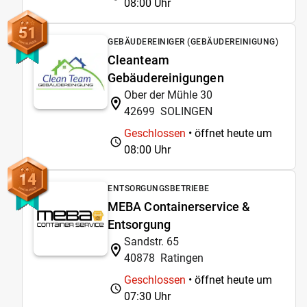
08:00 Uhr
51
GEBÄUDEREINIGER (GEBÄUDEREINIGUNG)
Cleanteam
Gebäudereinigungen
Ober der Mühle 30
42699
SOLINGEN
Geschlossen
• öffnet heute um
08:00 Uhr
14
ENTSORGUNGSBETRIEBE
MEBA Containerservice &
Entsorgung
Sandstr. 65
40878
Ratingen
Geschlossen
• öffnet heute um
07:30 Uhr