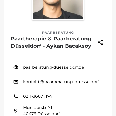
PAARBERATUNG
Paartherapie & Paarberatung
Düsseldorf - Aykan Bacaksoy
paarberatung-duesseldorf.de
kontakt@paarberatung-duesseldorf.de
0211-36874174
Münsterstr. 71
40476 Düsseldorf