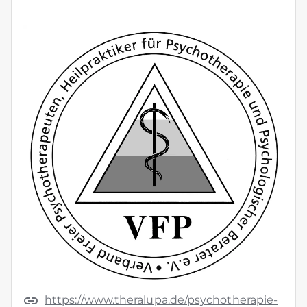
https://www.theralupa.de/psychotherapie-