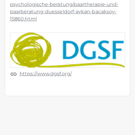
psychologische-beratung/paartherapie-und-
paarberatung-duesseldorf-aykan-bacaksoy-
15860.html
https://www.dgsf.org/