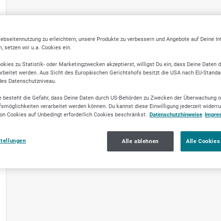
ebseitennutzung zu erleichtern, unsere Produkte zu verbessern und Angebote auf Deine I
 setzen wir u.a. Cookies ein.
okies zu Statistik- oder Marketingzwecken akzeptierst, willigst Du ein, dass Deine Daten 
rbeitet werden. Aus Sicht des Europäischen Gerichtshofs besitzt die USA nach EU-Standa
des Datenschutzniveau.
 besteht die Gefahr, dass Deine Daten durch US-Behörden zu Zwecken der Überwachung o
smöglichkeiten verarbeitet werden können. Du kannst diese Einwilligung jederzeit widerr
on Cookies auf Unbedingt erforderlich Cookies beschränkst.
Datenschutzhinweise
Impre
stellungen
Alle ablehnen
Alle Cookies