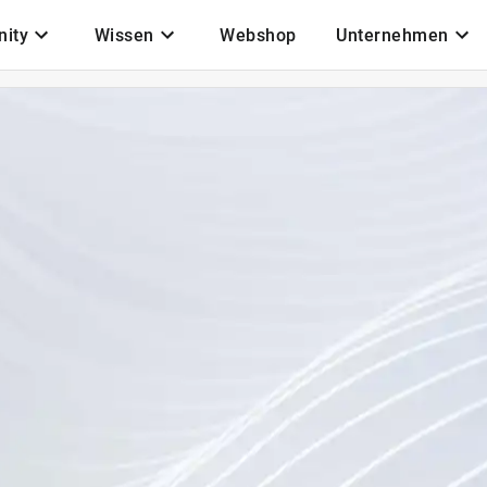
ity
Wissen
Webshop
Unternehmen