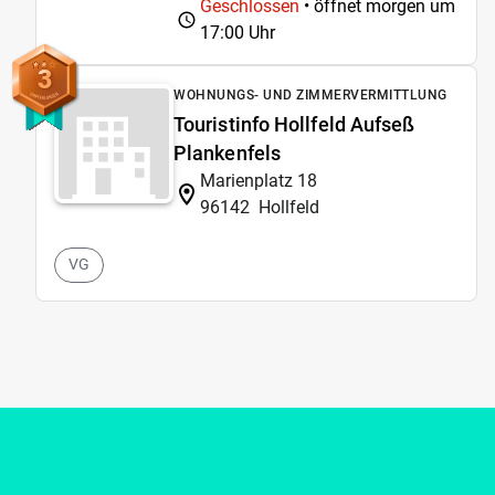
Geschlossen
• öffnet morgen um
17:00 Uhr
3
WOHNUNGS- UND ZIMMERVERMITTLUNG
Touristinfo Hollfeld Aufseß
Plankenfels
Marienplatz 18
96142
Hollfeld
VG