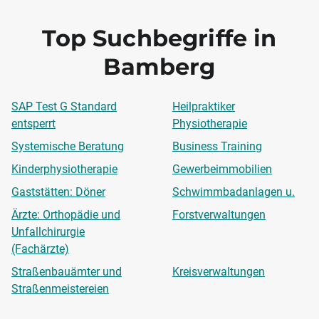
Top Suchbegriffe in
Bamberg
SAP Test G Standard
Heilpraktiker
entsperrt
Physiotherapie
Systemische Beratung
Business Training
Kinderphysiotherapie
Gewerbeimmobilien
Gaststätten: Döner
Schwimmbadanlagen u.
Ärzte: Orthopädie und
Forstverwaltungen
Unfallchirurgie
(Fachärzte)
Straßenbauämter und
Kreisverwaltungen
Straßenmeistereien