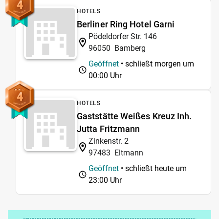
4
HOTELS
Berliner Ring Hotel Garni
Pödeldorfer Str. 146
96050
Bamberg
Geöffnet
• schließt morgen um
00:00 Uhr
4
HOTELS
Gaststätte Weißes Kreuz Inh.
Jutta Fritzmann
Zinkenstr. 2
97483
Eltmann
Geöffnet
• schließt heute um
23:00 Uhr