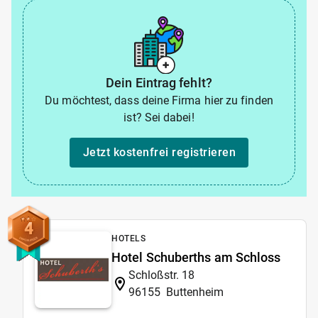
Dein Eintrag fehlt?
Du möchtest, dass deine Firma hier zu finden
ist? Sei dabei!
Jetzt kostenfrei registrieren
4
HOTELS
Hotel Schuberths am Schloss
Schloßstr. 18
96155
Buttenheim