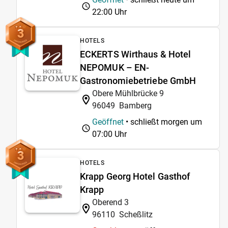
22:00 Uhr
3
HOTELS
ECKERTS Wirthaus & Hotel
NEPOMUK – EN-
Gastronomiebetriebe GmbH
Obere Mühlbrücke 9
96049
Bamberg
Geöffnet
• schließt morgen um
07:00 Uhr
3
HOTELS
Krapp Georg Hotel Gasthof
Krapp
Oberend 3
96110
Scheßlitz