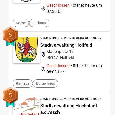
Geschlossen
• öffnet heute um
07:30 Uhr
Kasse
Rathaus
5
STADT- UND GEMEINDEVERWALTUNGEN
Stadtverwaltung Hollfeld
Marienplatz 18
96142
Hollfeld
Geschlossen
• öffnet heute um
08:00 Uhr
Rathaus
Bürgerhaus
5
STADT- UND GEMEINDEVERWALTUNGEN
Stadtverwaltung Höchstadt
a.d.Aisch