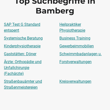
Top Suchbegriffe in
Bamberg
SAP Test G Standard
Heilpraktiker
entsperrt
Physiotherapie
Systemische Beratung
Business Training
Kinderphysiotherapie
Gewerbeimmobilien
Gaststätten: Döner
Schwimmbadanlagen u.
Ärzte: Orthopädie und
Forstverwaltungen
Unfallchirurgie
(Fachärzte)
Straßenbauämter und
Kreisverwaltungen
Straßenmeistereien