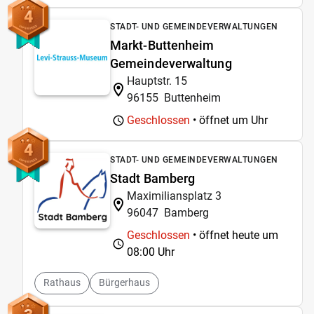
4
STADT- UND GEMEINDEVERWALTUNGEN
Markt-Buttenheim
Gemeindeverwaltung
Hauptstr. 15
96155
Buttenheim
Geschlossen
• öffnet um
Uhr
4
STADT- UND GEMEINDEVERWALTUNGEN
Stadt Bamberg
Maximiliansplatz 3
96047
Bamberg
Geschlossen
• öffnet heute um
08:00 Uhr
Rathaus
Bürgerhaus