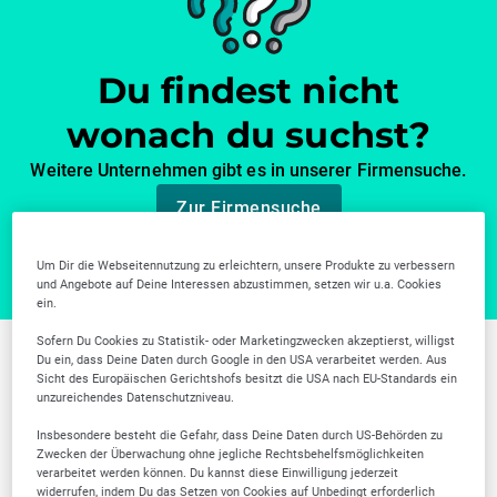
Du findest nicht
wonach du suchst?
Weitere Unternehmen gibt es in unserer Firmensuche.
Zur Firmensuche
Um Dir die Webseitennutzung zu erleichtern, unsere Produkte zu verbessern
und Angebote auf Deine Interessen abzustimmen, setzen wir u.a. Cookies
ein.
Sofern Du Cookies zu Statistik- oder Marketingzwecken akzeptierst, willigst
Du ein, dass Deine Daten durch Google in den USA verarbeitet werden. Aus
Weitere Branchen in
Sicht des Europäischen Gerichtshofs besitzt die USA nach EU-Standards ein
unzureichendes Datenschutzniveau.
Bamberg
Insbesondere besteht die Gefahr, dass Deine Daten durch US-Behörden zu
Zwecken der Überwachung ohne jegliche Rechtsbehelfsmöglichkeiten
verarbeitet werden können. Du kannst diese Einwilligung jederzeit
widerrufen, indem Du das Setzen von Cookies auf Unbedingt erforderlich