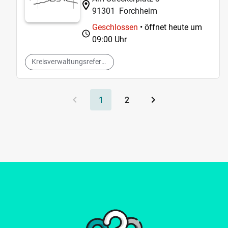
91301
Forchheim
Geschlossen
• öffnet heute um
09:00 Uhr
Kreisverwaltungsreferate
1
2