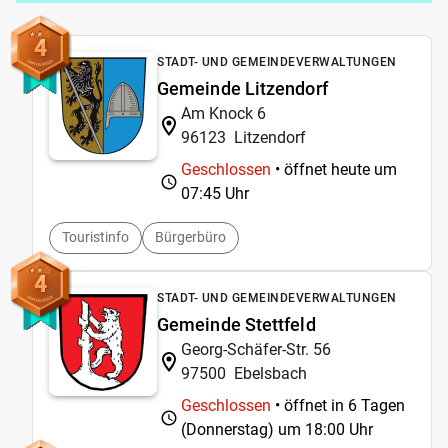
4
STADT- UND GEMEINDEVERWALTUNGEN
Gemeinde Litzendorf
Am Knock 6
96123
Litzendorf
Geschlossen
• öffnet heute um
07:45 Uhr
Touristinfo
Bürgerbüro
4
STADT- UND GEMEINDEVERWALTUNGEN
Gemeinde Stettfeld
Georg-Schäfer-Str. 56
97500
Ebelsbach
Geschlossen
• öffnet in 6 Tagen
(Donnerstag) um
18:00 Uhr