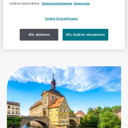
Cookies beschränkst.
Datenschutzhinweise
Impressum
Cookie-Einstellungen
Regierung &
Zahnärztliche
Öffentliche
Dienstleistungen
Alle ablehnen
Alle Cookies akzeptieren
Verwaltung