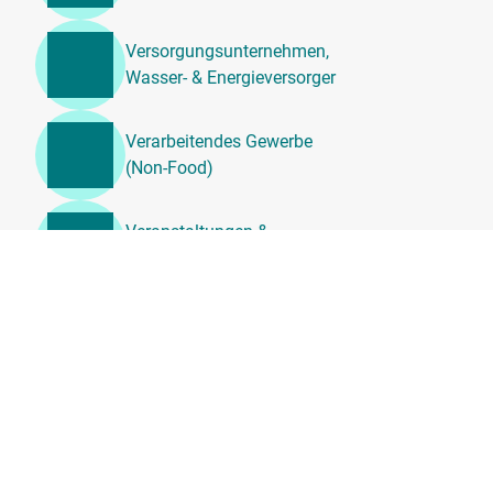
Versorgungsunternehmen,
Wasser- & Energieversorger
Verarbeitendes Gewerbe
(Non-Food)
Veranstaltungen &
Unterhaltung
Unternehmensdienstleistung
en, Beratung &
Personalwesen
Transport, Logistik &
Umzugsdienste