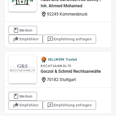
Inh. Ahmed Mohamed
92245 Kümmersbruck
Merken
Empfehlen
Empfehlung anfragen
SELLWERK Trusted
RECHTSANWÄLTE
Goczol & Schmid Rechtsanwälte
70182 Stuttgart
Merken
Empfehlen
Empfehlung anfragen