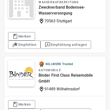
WASSERAUFBEREITUNG
Zweckverband Bodensee-
Wasserversorgung
70563 Stuttgart
Merken
Empfehlen
Empfehlung anfragen
SELLWERK Trusted
AUTOMOBILE
Binder First Class Reisemobile
GmbH
91489 Wilhelmsdorf
Merken