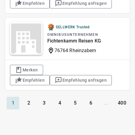
Empfehlen
Empfehlung anfragen
SELLWERK Trusted
OMNIBUSUNTERNEHMEN
Fichtenkamm Reisen KG
76764 Rheinzabern
Merken
Empfehlen
Empfehlung anfragen
1
2
3
4
5
6
...
400