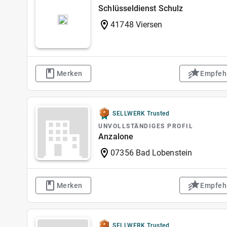
Schlüsseldienst Schulz
41748 Viersen
Merken
Empfeh
SELLWERK Trusted
UNVOLLSTÄNDIGES PROFIL
Anzalone
07356 Bad Lobenstein
Merken
Empfeh
SELLWERK Trusted