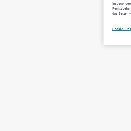
Insbesondere
Rechtsbehelf
das Setzen v
Cookie-Ein