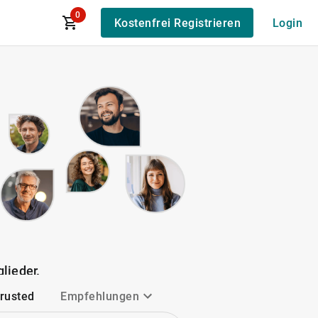
0
Kostenfrei Registrieren
Login
lieder.
Trusted
Empfehlungen