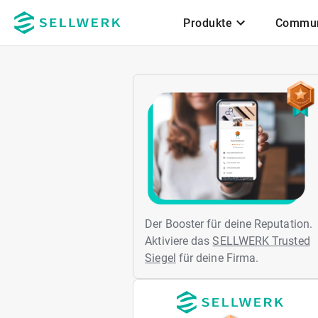
Produkte
Commun
Zum Hauptinhalt
Der Booster für deine Reputation.
Aktiviere das
SELLWERK Trusted
Siegel
für deine Firma.