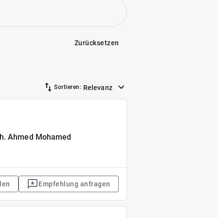
Zurücksetzen
Relevanz
Sortieren:
Inh. Ahmed Mohamed
len
Empfehlung anfragen