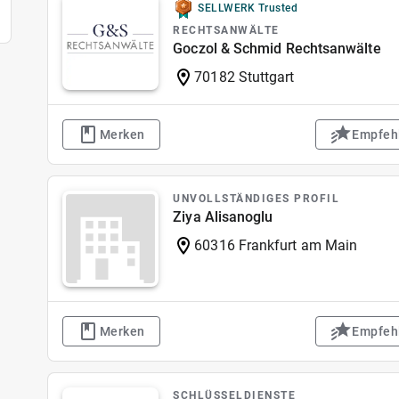
SELLWERK Trusted
RECHTSANWÄLTE
Goczol & Schmid Rechtsanwälte
70182 Stuttgart
Merken
Empfeh
UNVOLLSTÄNDIGES PROFIL
Ziya Alisanoglu
60316 Frankfurt am Main
Merken
Empfeh
SCHLÜSSELDIENSTE