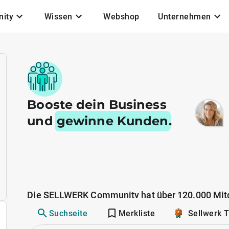
ity
Wissen
Webshop
Unternehmen
Booste dein Business
und
gewinne Kunden
.
Die SELLWERK Community hat über 120.000 Mitg
Suchseite
Merkliste
Sellwerk 