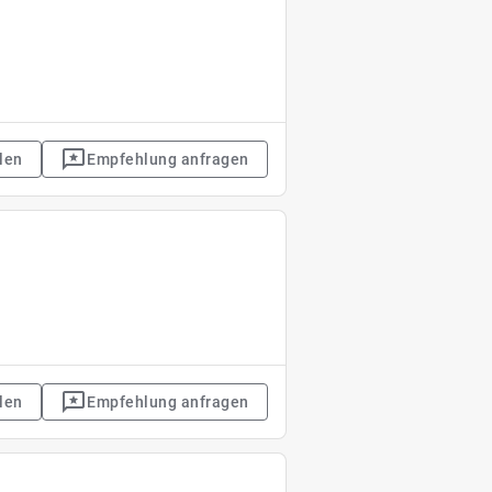
len
Empfehlung anfragen
len
Empfehlung anfragen