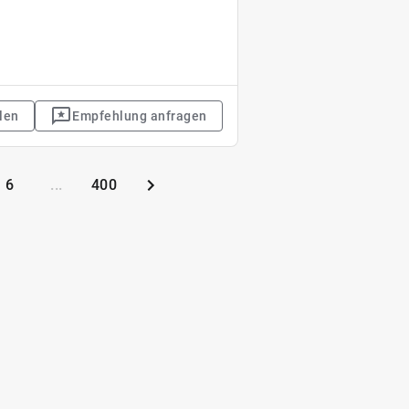
len
Empfehlung anfragen
6
...
400