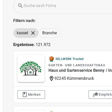
Filtern nach:
kassel
Branche
Ergebnisse:
121.972
SELLWERK Trusted
GARTEN- UND LANDSCHAFTSBAU
Haus und Gartenservice Benny / 
92245 Kümmersbruck
Merken
Empfeh