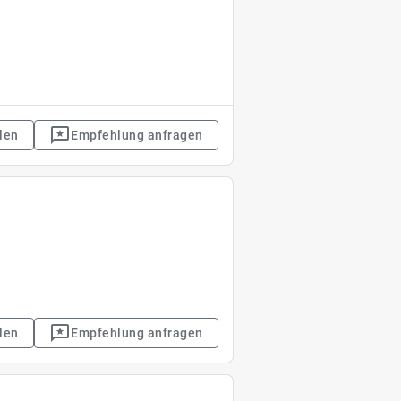
len
Empfehlung anfragen
len
Empfehlung anfragen