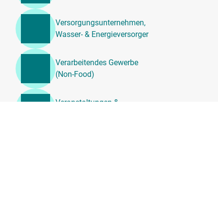
Versorgungsunternehmen,
Wasser- & Energieversorger
Verarbeitendes Gewerbe
(Non-Food)
Veranstaltungen &
Unterhaltung
Unternehmensdienstleistung
en, Beratung &
Personalwesen
Transport, Logistik &
Umzugsdienste