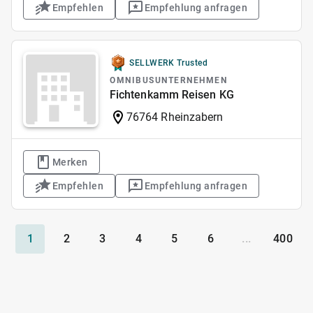
Empfehlen
Empfehlung anfragen
SELLWERK Trusted
OMNIBUSUNTERNEHMEN
Fichtenkamm Reisen KG
76764 Rheinzabern
Merken
Empfehlen
Empfehlung anfragen
1
2
3
4
5
6
...
400