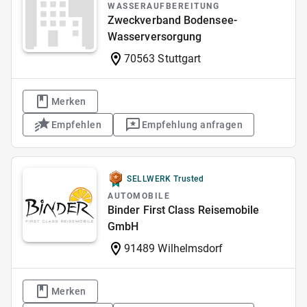
WASSERAUFBEREITUNG
Zweckverband Bodensee-
Wasserversorgung
70563 Stuttgart
Merken
Empfehlen
Empfehlung anfragen
SELLWERK Trusted
AUTOMOBILE
Binder First Class Reisemobile
GmbH
91489 Wilhelmsdorf
Merken