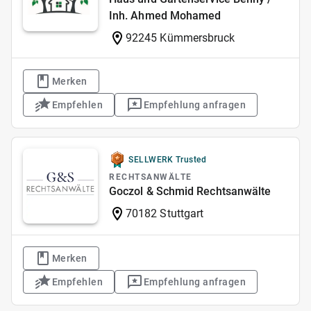
Inh. Ahmed Mohamed
92245 Kümmersbruck
Merken
Empfehlen
Empfehlung anfragen
SELLWERK Trusted
RECHTSANWÄLTE
Goczol & Schmid Rechtsanwälte
70182 Stuttgart
Merken
Empfehlen
Empfehlung anfragen