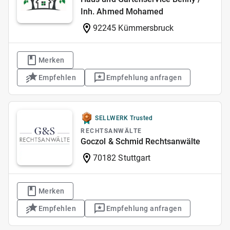
Inh. Ahmed Mohamed
92245 Kümmersbruck
Merken
Empfehlen
Empfehlung anfragen
SELLWERK Trusted
RECHTSANWÄLTE
Goczol & Schmid Rechtsanwälte
70182 Stuttgart
Merken
Empfehlen
Empfehlung anfragen