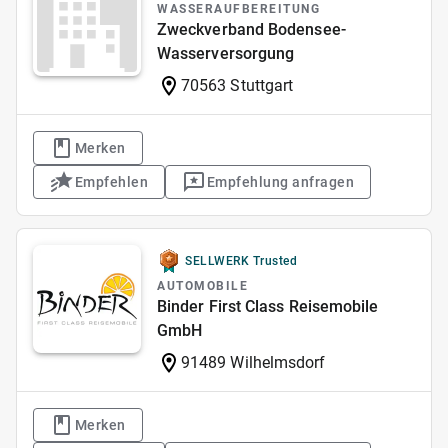
WASSERAUFBEREITUNG
Zweckverband Bodensee-
Wasserversorgung
70563 Stuttgart
Merken
Empfehlen
Empfehlung anfragen
SELLWERK Trusted
AUTOMOBILE
Binder First Class Reisemobile
GmbH
91489 Wilhelmsdorf
Merken