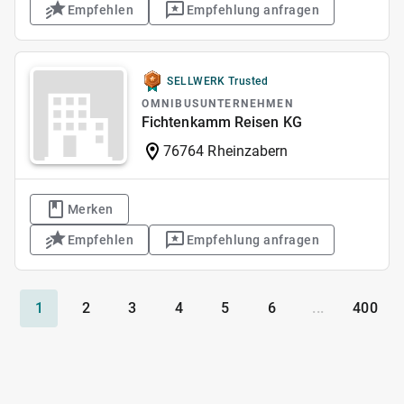
Empfehlen
Empfehlung anfragen
SELLWERK Trusted
OMNIBUSUNTERNEHMEN
Fichtenkamm Reisen KG
76764 Rheinzabern
Merken
Empfehlen
Empfehlung anfragen
1
2
3
4
5
6
...
400