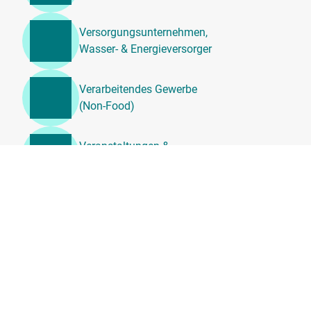
Versorgungsunternehmen,
Wasser- & Energieversorger
Verarbeitendes Gewerbe
(Non-Food)
Veranstaltungen &
Unterhaltung
Unternehmensdienstleistung
en, Beratung &
Personalwesen
Transport, Logistik &
Umzugsdienste