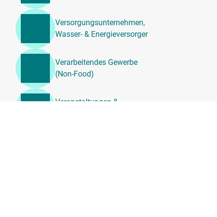
Versorgungsunternehmen,
Wasser- & Energieversorger
Verarbeitendes Gewerbe
(Non-Food)
Veranstaltungen &
Unterhaltung
Unternehmensdienstleistung
en, Beratung &
Personalwesen
Transport, Logistik &
Umzugsdienste