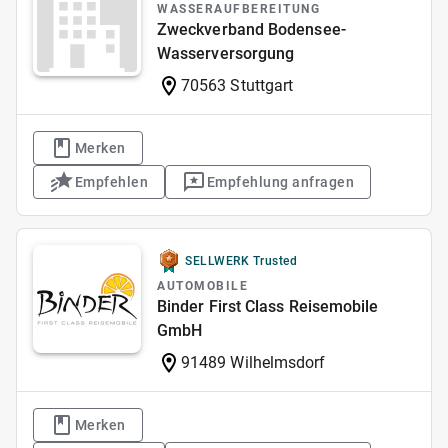
WASSERAUFBEREITUNG
Zweckverband Bodensee-
Wasserversorgung
70563 Stuttgart
Merken
Empfehlen
Empfehlung anfragen
SELLWERK Trusted
AUTOMOBILE
Binder First Class Reisemobile
GmbH
91489 Wilhelmsdorf
Merken