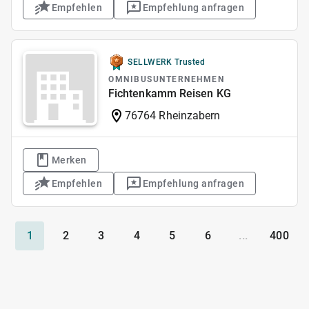
Empfehlen
Empfehlung anfragen
SELLWERK Trusted
OMNIBUSUNTERNEHMEN
Fichtenkamm Reisen KG
76764 Rheinzabern
Merken
Empfehlen
Empfehlung anfragen
1
2
3
4
5
6
...
400