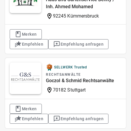
Inh. Ahmed Mohamed
92245 Kümmersbruck
Merken
Empfehlen
Empfehlung anfragen
SELLWERK Trusted
RECHTSANWÄLTE
Goczol & Schmid Rechtsanwälte
70182 Stuttgart
Merken
Empfehlen
Empfehlung anfragen