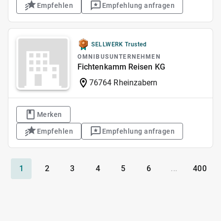
Empfehlen
Empfehlung anfragen
SELLWERK Trusted
OMNIBUSUNTERNEHMEN
Fichtenkamm Reisen KG
76764 Rheinzabern
Merken
Empfehlen
Empfehlung anfragen
1
2
3
4
5
6
...
400