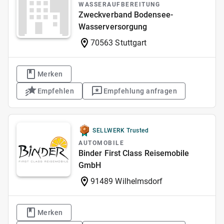
WASSERAUFBEREITUNG
Zweckverband Bodensee-
Wasserversorgung
70563 Stuttgart
Merken
Empfehlen
Empfehlung anfragen
SELLWERK Trusted
AUTOMOBILE
Binder First Class Reisemobile
GmbH
91489 Wilhelmsdorf
Merken