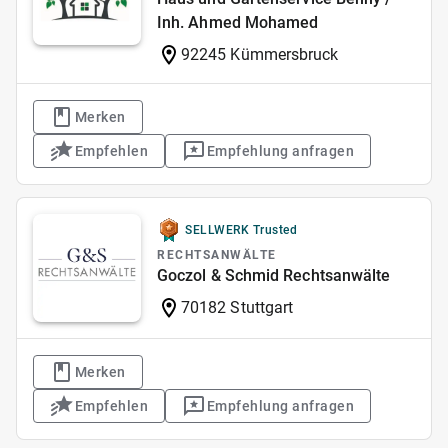
Inh. Ahmed Mohamed
92245 Kümmersbruck
Merken
Empfehlen
Empfehlung anfragen
SELLWERK Trusted
RECHTSANWÄLTE
Goczol & Schmid Rechtsanwälte
70182 Stuttgart
Merken
Empfehlen
Empfehlung anfragen