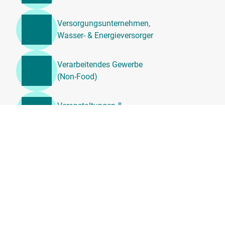
Versorgungsunternehmen,
Wasser- & Energieversorger
Verarbeitendes Gewerbe
(Non-Food)
Veranstaltungen &
Unterhaltung
Unternehmensdienstleistung
en, Beratung &
Personalwesen
Transport, Logistik &
Umzugsdienste