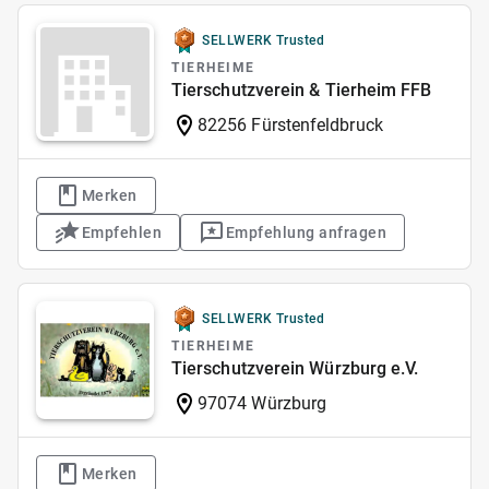
SELLWERK Trusted
TIERHEIME
Tierschutzverein & Tierheim FFB
82256 Fürstenfeldbruck
Merken
Empfehlen
Empfehlung anfragen
SELLWERK Trusted
TIERHEIME
Tierschutzverein Würzburg e.V.
97074 Würzburg
Merken