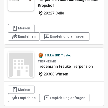
Kropshof
29227 Celle
Merken
Empfehlen
Empfehlung anfragen
SELLWERK Trusted
TIERHEIME
Tiedemann Frauke Tierpension
29308 Winsen
Merken
Empfehlen
Empfehlung anfragen