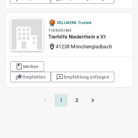
SELLWERK Trusted
TIERHEIME
Tierhilfe Niederrhein e.V.t
41238 Mönchengladbach
Merken
Empfehlen
Empfehlung anfragen
1
2