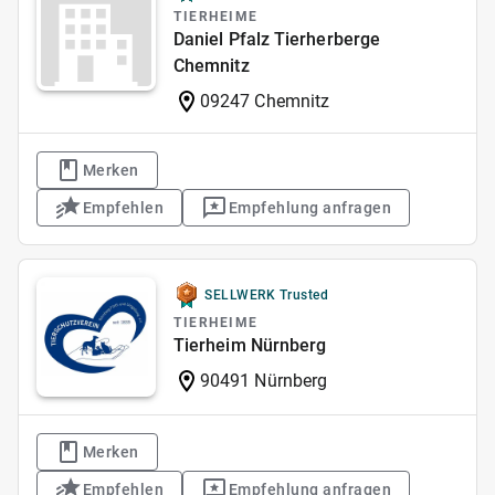
TIERHEIME
Daniel Pfalz Tierherberge
Chemnitz
09247 Chemnitz
Merken
Empfehlen
Empfehlung anfragen
SELLWERK Trusted
TIERHEIME
Tierheim Nürnberg
90491 Nürnberg
Merken
Empfehlen
Empfehlung anfragen