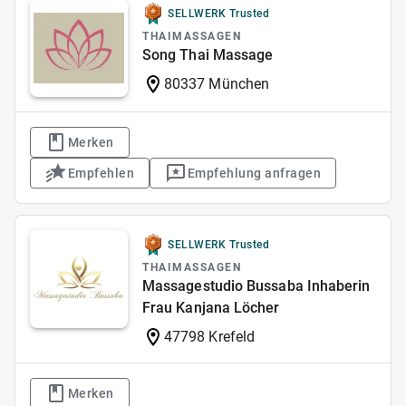
SELLWERK Trusted
THAIMASSAGEN
Song Thai Massage
80337 München
Merken
Empfehlen
Empfehlung anfragen
SELLWERK Trusted
THAIMASSAGEN
Massagestudio Bussaba Inhaberin
Frau Kanjana Löcher
47798 Krefeld
Merken