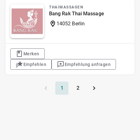
THAIMASSAGEN
Bang Rak Thai Massage
14052 Berlin
Merken
Empfehlen
Empfehlung anfragen
1
2