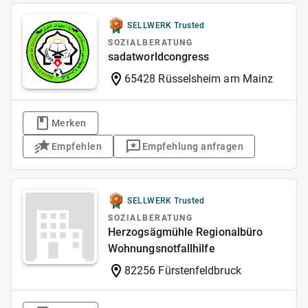
SELLWERK Trusted
SOZIALBERATUNG
sadatworldcongress
65428 Rüsselsheim am Mainz
Merken
Empfehlen
Empfehlung anfragen
SELLWERK Trusted
SOZIALBERATUNG
Herzogsägmühle Regionalbüro
Wohnungsnotfallhilfe
82256 Fürstenfeldbruck