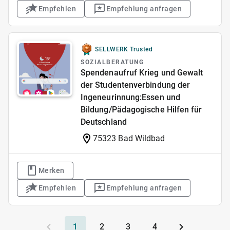
Empfehlen
Empfehlung anfragen
SELLWERK Trusted
SOZIALBERATUNG
Spendenaufruf Krieg und Gewalt
der Studentenverbindung der
Ingeneurinnung:Essen und
Bildung/Pädagogische Hilfen für
Deutschland
75323 Bad Wildbad
Merken
Empfehlen
Empfehlung anfragen
1
2
3
4