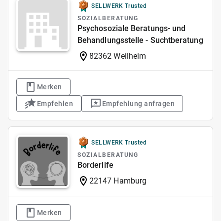
SELLWERK Trusted
SOZIALBERATUNG
Psychosoziale Beratungs- und
Behandlungsstelle - Suchtberatung
82362 Weilheim
Merken
Empfehlen
Empfehlung anfragen
SELLWERK Trusted
SOZIALBERATUNG
Borderlife
22147 Hamburg
Merken