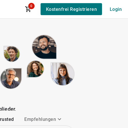
0
Kostenfrei Registrieren
Login
lieder.
Trusted
Empfehlungen