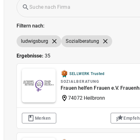
Filtern nach:
ludwigsburg
Sozialberatung
Ergebnisse:
35
SELLWERK Trusted
SOZIALBERATUNG
Frauen helfen Frauen e.V. Frauenh
74072 Heilbronn
Merken
Empfeh