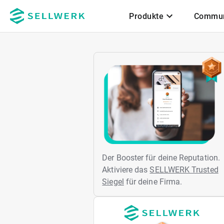
Produkte
Commun
Zum Hauptinhalt
Der Booster für deine Reputation.
Aktiviere das
SELLWERK Trusted
Siegel
für deine Firma.