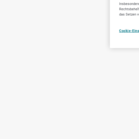
Insbesondere
Rechtsbehelf
das Setzen v
Cookie-Ein