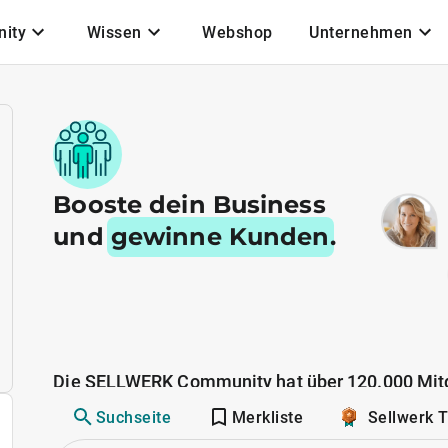
ity
Wissen
Webshop
Unternehmen
Booste dein Business
und
gewinne Kunden
.
Die SELLWERK Community hat über 120.000 Mitg
Suchseite
Merkliste
Sellwerk 