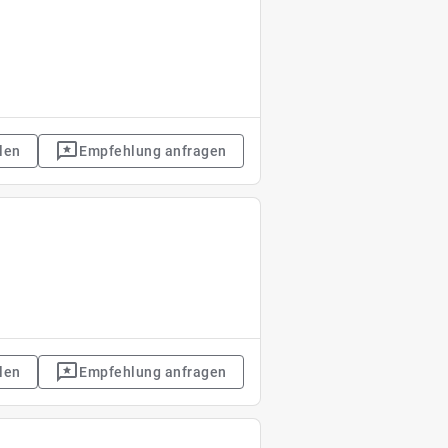
len
Empfehlung anfragen
len
Empfehlung anfragen