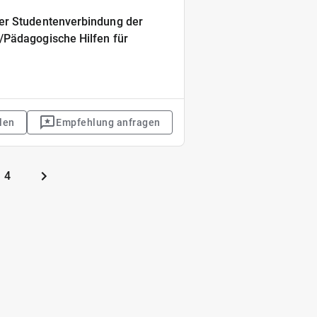
er Studentenverbindung der
/Pädagogische Hilfen für
len
Empfehlung anfragen
4