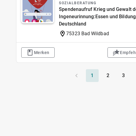
SOZIALBERATUNG
Spendenaufruf Krieg und Gewalt d
Ingeneurinnung:Essen und Bildung
Deutschland
75323 Bad Wildbad
Merken
Empfeh
1
2
3