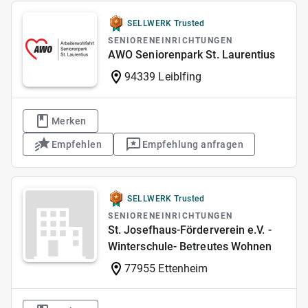
SELLWERK Trusted
SENIORENEINRICHTUNGEN
AWO Seniorenpark St. Laurentius
94339 Leiblfing
Merken
Empfehlen
Empfehlung anfragen
SELLWERK Trusted
SENIORENEINRICHTUNGEN
St. Josefhaus-Förderverein e.V. -
Winterschule- Betreutes Wohnen
77955 Ettenheim