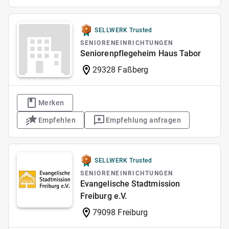
SELLWERK Trusted
SENIORENEINRICHTUNGEN
Seniorenpflegeheim Haus Tabor
29328 Faßberg
Merken
Empfehlen
Empfehlung anfragen
SELLWERK Trusted
SENIORENEINRICHTUNGEN
Evangelische Stadtmission
Freiburg e.V.
79098 Freiburg