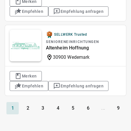
Merken
Empfehlen
Empfehlung anfragen
SELLWERK Trusted
SENIORENEINRICHTUNGEN
Altenheim Hoffnung
30900 Wedemark
Merken
Empfehlen
Empfehlung anfragen
1
2
3
4
5
6
...
9