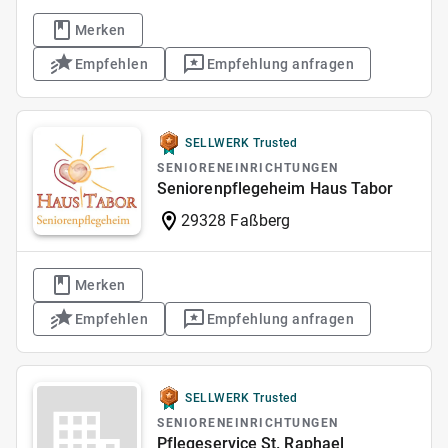
Merken
Empfehlen
Empfehlung anfragen
SELLWERK Trusted
SENIORENEINRICHTUNGEN
Seniorenpflegeheim Haus Tabor
29328 Faßberg
Merken
Empfehlen
Empfehlung anfragen
SELLWERK Trusted
SENIORENEINRICHTUNGEN
Pflegeservice St. Raphael