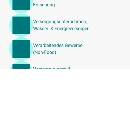
Forschung
Versorgungsunternehmen,
Wasser- & Energieversorger
Verarbeitendes Gewerbe
(Non-Food)
Veranstaltungen &
Unterhaltung
Unternehmensdienstleistung
en, Beratung &
Personalwesen
Transport, Logistik &
Umzugsdienste