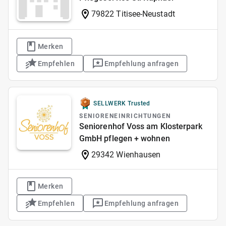
79822 Titisee-Neustadt
Merken
Empfehlen
Empfehlung anfragen
SELLWERK Trusted
SENIORENEINRICHTUNGEN
Seniorenhof Voss am Klosterpark
GmbH pflegen + wohnen
29342 Wienhausen
Merken
Empfehlen
Empfehlung anfragen