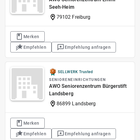
Seeh-Heim
79102 Freiburg
Merken
Empfehlen
Empfehlung anfragen
SELLWERK Trusted
SENIORENEINRICHTUNGEN
AWO Seniorenzentrum Bürgerstift
Landsberg
86899 Landsberg
Merken
Empfehlen
Empfehlung anfragen