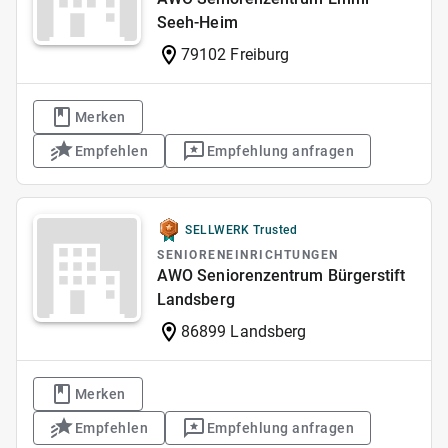
Seeh-Heim
79102 Freiburg
Merken
Empfehlen
Empfehlung anfragen
SELLWERK Trusted
SENIORENEINRICHTUNGEN
AWO Seniorenzentrum Bürgerstift
Landsberg
86899 Landsberg
Merken
Empfehlen
Empfehlung anfragen