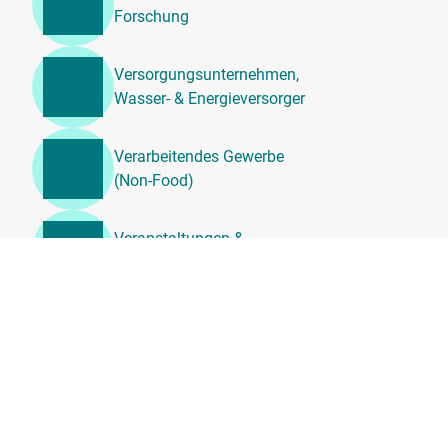
Forschung
Versorgungsunternehmen,
Wasser- & Energieversorger
Verarbeitendes Gewerbe
(Non-Food)
Veranstaltungen &
Unterhaltung
Unternehmensdienstleistung
en, Beratung &
Personalwesen
Transport, Logistik &
Umzugsdienste