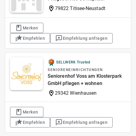
79822 Titisee-Neustadt
Merken
Empfehlen
Empfehlung anfragen
SELLWERK Trusted
SENIORENEINRICHTUNGEN
Seniorenhof Voss am Klosterpark
GmbH pflegen + wohnen
29342 Wienhausen
Merken
Empfehlen
Empfehlung anfragen