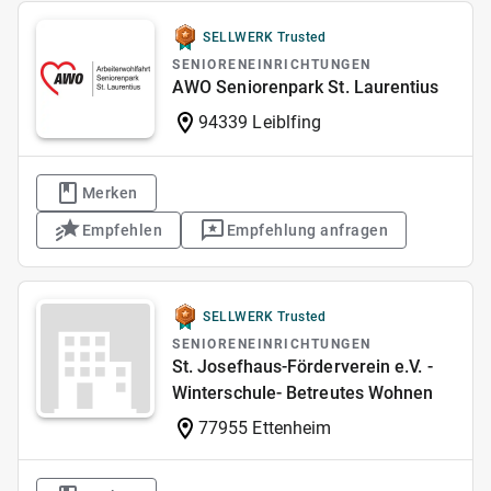
SELLWERK Trusted
SENIORENEINRICHTUNGEN
AWO Seniorenpark St. Laurentius
94339 Leiblfing
Merken
Empfehlen
Empfehlung anfragen
SELLWERK Trusted
SENIORENEINRICHTUNGEN
St. Josefhaus-Förderverein e.V. -
Winterschule- Betreutes Wohnen
77955 Ettenheim