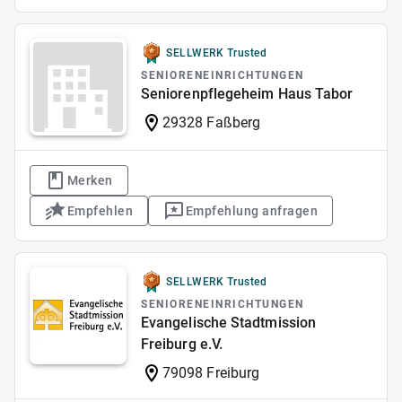
SELLWERK Trusted
SENIORENEINRICHTUNGEN
Seniorenpflegeheim Haus Tabor
29328 Faßberg
Merken
Empfehlen
Empfehlung anfragen
SELLWERK Trusted
SENIORENEINRICHTUNGEN
Evangelische Stadtmission
Freiburg e.V.
79098 Freiburg