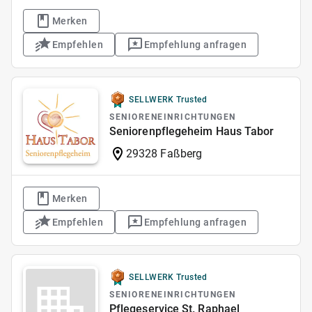
Merken
Empfehlen
Empfehlung anfragen
SELLWERK Trusted
SENIORENEINRICHTUNGEN
Seniorenpflegeheim Haus Tabor
29328 Faßberg
Merken
Empfehlen
Empfehlung anfragen
SELLWERK Trusted
SENIORENEINRICHTUNGEN
Pflegeservice St. Raphael