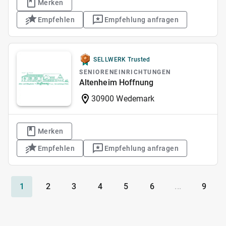
Merken
Empfehlen
Empfehlung anfragen
SELLWERK Trusted
SENIORENEINRICHTUNGEN
Altenheim Hoffnung
30900 Wedemark
Merken
Empfehlen
Empfehlung anfragen
1
2
3
4
5
6
...
9