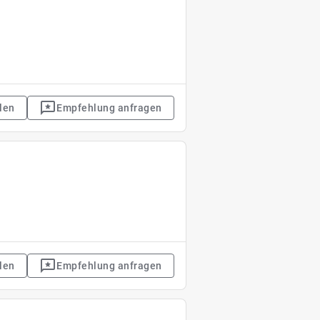
len
Empfehlung anfragen
len
Empfehlung anfragen