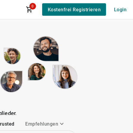
0
Kostenfrei Registrieren
Login
lieder.
Trusted
Empfehlungen