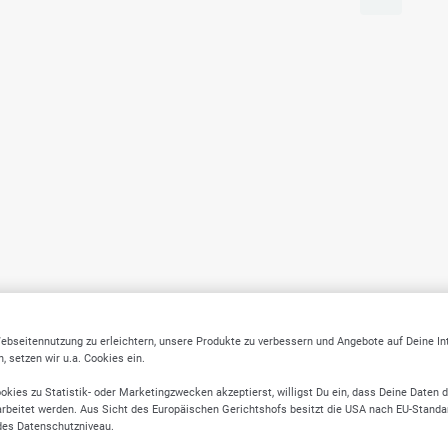
ebseitennutzung zu erleichtern, unsere Produkte zu verbessern und Angebote auf Deine I
 setzen wir u.a. Cookies ein.
okies zu Statistik- oder Marketingzwecken akzeptierst, willigst Du ein, dass Deine Daten 
rbeitet werden. Aus Sicht des Europäischen Gerichtshofs besitzt die USA nach EU-Standa
des Datenschutzniveau.