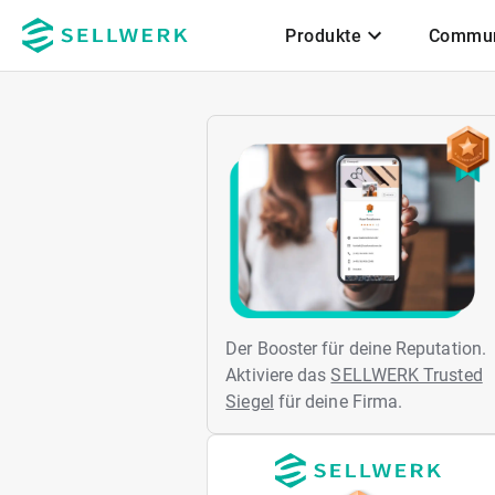
Produkte
Commun
Zum Hauptinhalt
Der Booster für deine Reputation.
Aktiviere das
SELLWERK Trusted
Siegel
für deine Firma.