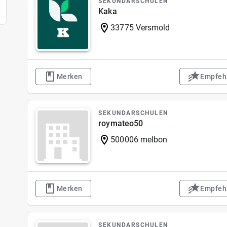
SEKUNDARSCHULEN
Kaka
33775 Versmold
Merken
Empfeh
SEKUNDARSCHULEN
roymateo50
500006 melbon
Merken
Empfeh
SEKUNDARSCHULEN