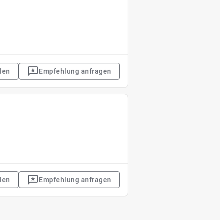
len
Empfehlung anfragen
len
Empfehlung anfragen