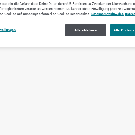
 besteht die Gefahr, dass Deine Daten durch US-Behörden zu Zwecken der Überwachung o
smöglichkeiten verarbeitet werden können. Du kannst diese Einwilligung jederzeit widerr
on Cookies auf Unbedingt erforderlich Cookies beschränkst.
Datenschutzhinweise
Impre
stellungen
Alle ablehnen
Alle Cookies