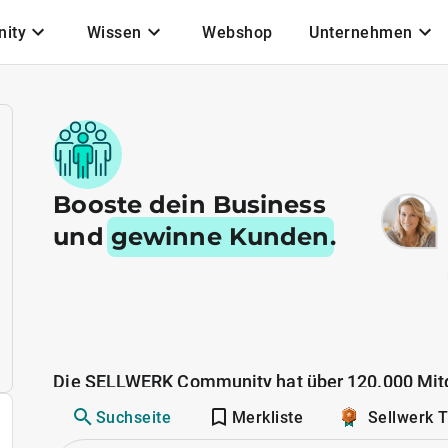
ity
Wissen
Webshop
Unternehmen
Booste dein Business
und
gewinne Kunden
.
Die SELLWERK Community hat über 120.000 Mitg
Suchseite
Merkliste
Sellwerk 