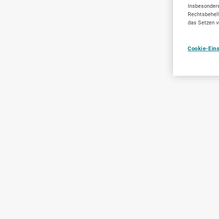
Insbesondere
Rechtsbehelf
das Setzen v
Cookie-Ein