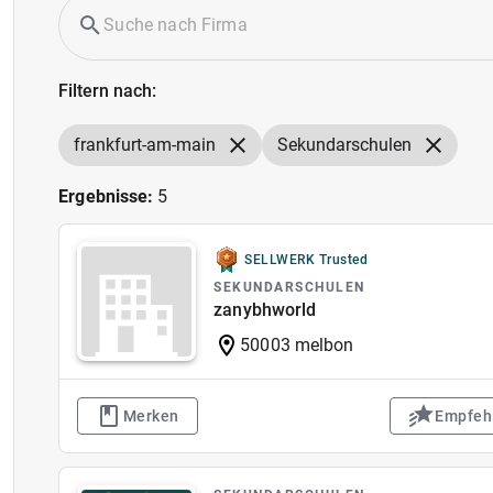
Filtern nach:
frankfurt-am-main
Sekundarschulen
Ergebnisse:
5
SELLWERK Trusted
SEKUNDARSCHULEN
zanybhworld
50003 melbon
Merken
Empfeh