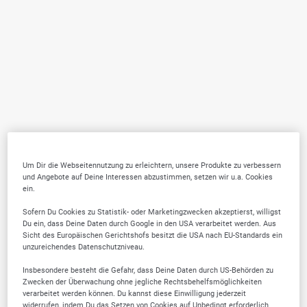
Um Dir die Webseitennutzung zu erleichtern, unsere Produkte zu verbessern
und Angebote auf Deine Interessen abzustimmen, setzen wir u.a. Cookies
ein.
Sofern Du Cookies zu Statistik- oder Marketingzwecken akzeptierst, willigst
Du ein, dass Deine Daten durch Google in den USA verarbeitet werden. Aus
Sicht des Europäischen Gerichtshofs besitzt die USA nach EU-Standards ein
unzureichendes Datenschutzniveau.
Insbesondere besteht die Gefahr, dass Deine Daten durch US-Behörden zu
Zwecken der Überwachung ohne jegliche Rechtsbehelfsmöglichkeiten
verarbeitet werden können. Du kannst diese Einwilligung jederzeit
widerrufen, indem Du das Setzen von Cookies auf Unbedingt erforderlich