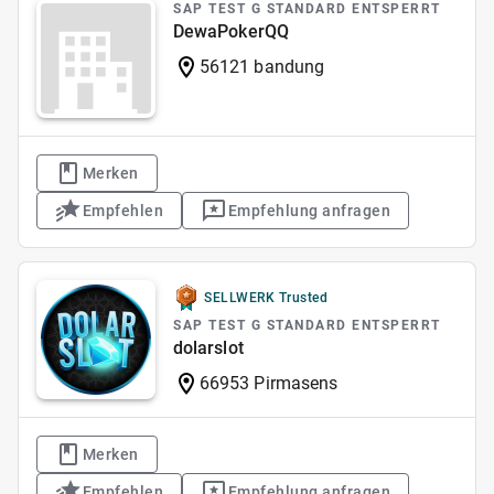
SAP TEST G STANDARD ENTSPERRT
DewaPokerQQ
56121 bandung
Merken
Empfehlen
Empfehlung anfragen
SELLWERK Trusted
SAP TEST G STANDARD ENTSPERRT
dolarslot
66953 Pirmasens
Merken
Empfehlen
Empfehlung anfragen