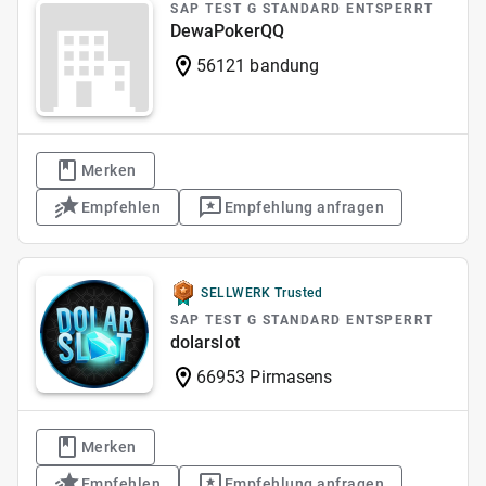
SAP TEST G STANDARD ENTSPERRT
DewaPokerQQ
56121 bandung
Merken
Empfehlen
Empfehlung anfragen
SELLWERK Trusted
SAP TEST G STANDARD ENTSPERRT
dolarslot
66953 Pirmasens
Merken
Empfehlen
Empfehlung anfragen