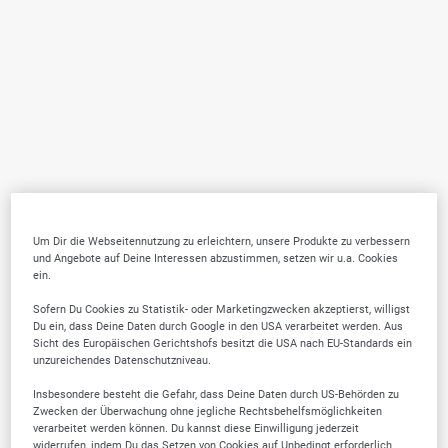
Um Dir die Webseitennutzung zu erleichtern, unsere Produkte zu verbessern
und Angebote auf Deine Interessen abzustimmen, setzen wir u.a. Cookies
ein.
Sofern Du Cookies zu Statistik- oder Marketingzwecken akzeptierst, willigst
Du ein, dass Deine Daten durch Google in den USA verarbeitet werden. Aus
Sicht des Europäischen Gerichtshofs besitzt die USA nach EU-Standards ein
unzureichendes Datenschutzniveau.
Insbesondere besteht die Gefahr, dass Deine Daten durch US-Behörden zu
Zwecken der Überwachung ohne jegliche Rechtsbehelfsmöglichkeiten
verarbeitet werden können. Du kannst diese Einwilligung jederzeit
widerrufen, indem Du das Setzen von Cookies auf Unbedingt erforderlich