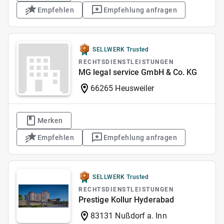
Empfehlen
Empfehlung anfragen
SELLWERK Trusted
RECHTSDIENSTLEISTUNGEN
MG legal service GmbH & Co. KG
66265 Heusweiler
Merken
Empfehlen
Empfehlung anfragen
SELLWERK Trusted
RECHTSDIENSTLEISTUNGEN
Prestige Kollur Hyderabad
83131 Nußdorf a. Inn