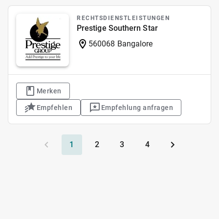
RECHTSDIENSTLEISTUNGEN
Prestige Southern Star
560068 Bangalore
Merken
Empfehlen
Empfehlung anfragen
1
2
3
4