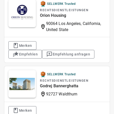
SELLWERK Trusted
RECHTSDIENSTLEISTUNGEN
Orion Housing
90064 Los Angeles, California,
United State
Merken
Empfehlen
Empfehlung anfragen
SELLWERK Trusted
RECHTSDIENSTLEISTUNGEN
Godrej Bannerghatta
92727 Waldthurn
Merken