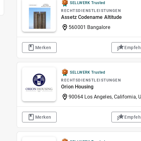
SELLWERK Trusted
RECHTSDIENSTLEISTUNGEN
Assetz Codename Altitude
560001 Bangalore
Merken
Empfeh
SELLWERK Trusted
RECHTSDIENSTLEISTUNGEN
Orion Housing
90064 Los Angeles, California, U
Merken
Empfeh