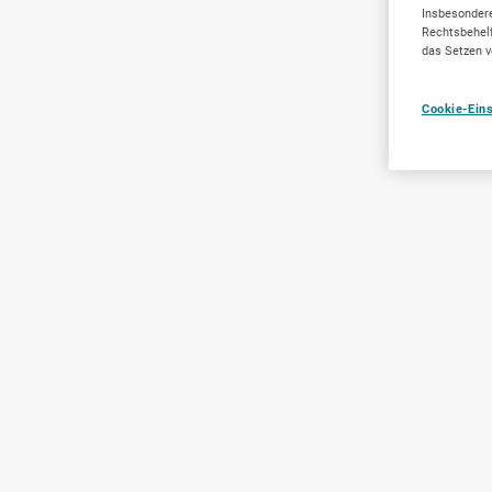
Insbesondere
Rechtsbehelf
das Setzen v
Cookie-Ein