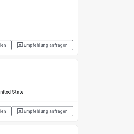
len
Empfehlung anfragen
nited State
len
Empfehlung anfragen