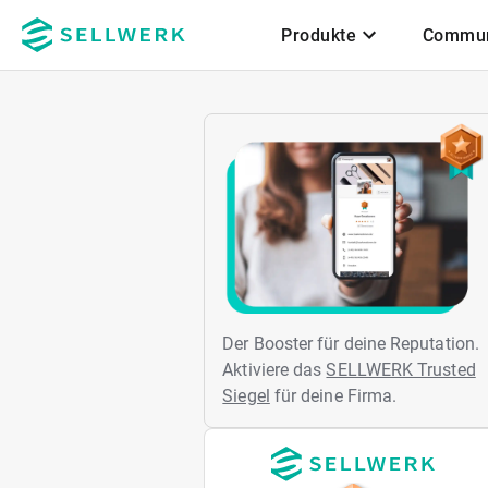
Produkte
Commun
Zum Hauptinhalt
Der Booster für deine Reputation.
Aktiviere das
SELLWERK Trusted
Siegel
für deine Firma.