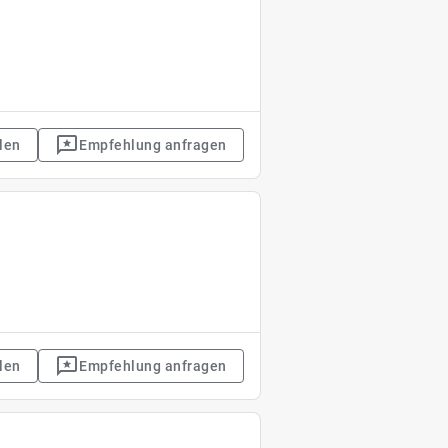
len
Empfehlung anfragen
len
Empfehlung anfragen