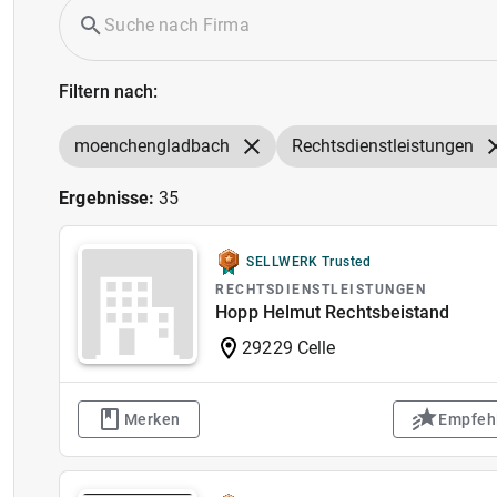
Filtern nach:
moenchengladbach
Rechtsdienstleistungen
Ergebnisse:
35
SELLWERK Trusted
RECHTSDIENSTLEISTUNGEN
Hopp Helmut Rechtsbeistand
29229 Celle
Merken
Empfeh