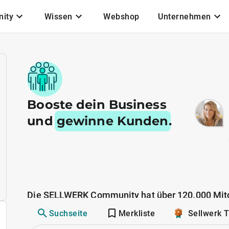
ity
Wissen
Webshop
Unternehmen
Booste dein Business
und
gewinne Kunden
.
Die SELLWERK Community hat über 120.000 Mitg
Suchseite
Merkliste
Sellwerk 