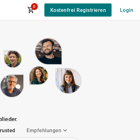
0
Kostenfrei Registrieren
Login
lieder.
Trusted
Empfehlungen