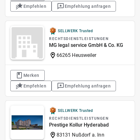
Empfehlen
Empfehlung anfragen
SELLWERK Trusted
RECHTSDIENSTLEISTUNGEN
MG legal service GmbH & Co. KG
66265 Heusweiler
Merken
Empfehlen
Empfehlung anfragen
SELLWERK Trusted
RECHTSDIENSTLEISTUNGEN
Prestige Kollur Hyderabad
83131 Nußdorf a. Inn