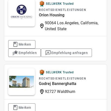
SELLWERK Trusted
RECHTSDIENSTLEISTUNGEN
Orion Housing
90064 Los Angeles, California,
United State
Merken
Empfehlen
Empfehlung anfragen
SELLWERK Trusted
RECHTSDIENSTLEISTUNGEN
Godrej Bannerghatta
92727 Waldthurn
Merken