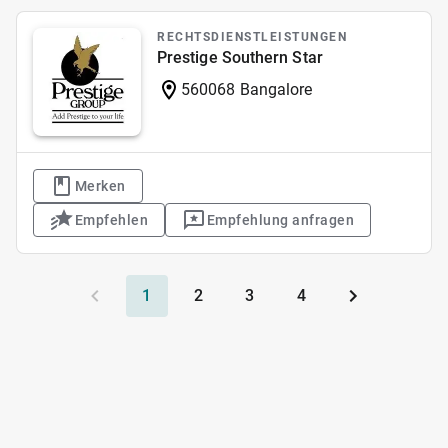
RECHTSDIENSTLEISTUNGEN
Prestige Southern Star
560068 Bangalore
Merken
Empfehlen
Empfehlung anfragen
1
2
3
4