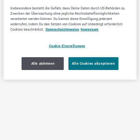
Insbesondere besteht die Gefahr, dass Deine Daten durch US-Behörden zu
Zwecken der Überwachung ohne jegliche Rechtsbehelfsmöglichkeiten
verarbeitet werden können. Du kannst diese Einwilligung jederzeit
widerrufen, indem Du das Setzen von Cookies auf Unbedingt erforderlich
Cookies beschränkst.
Datenschutzhinweise
Impressum
Cookie-Einstellungen
Alle ablehnen
Alle Cookies akzeptieren