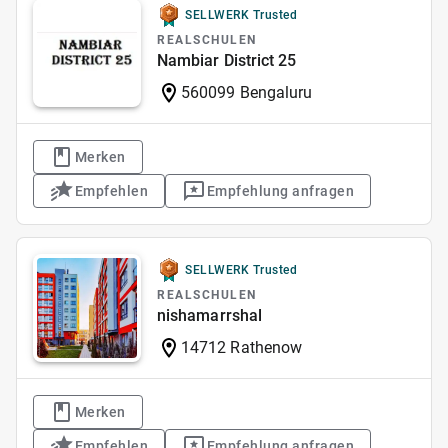
SELLWERK Trusted
REALSCHULEN
Nambiar District 25
560099 Bengaluru
Merken
Empfehlen
Empfehlung anfragen
SELLWERK Trusted
REALSCHULEN
nishamarrshal
14712 Rathenow
Merken
Empfehlen
Empfehlung anfragen