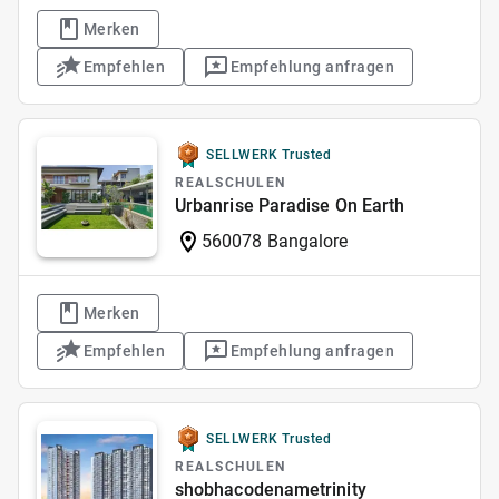
Merken
Empfehlen
Empfehlung anfragen
SELLWERK Trusted
REALSCHULEN
Urbanrise Paradise On Earth
560078 Bangalore
Merken
Empfehlen
Empfehlung anfragen
SELLWERK Trusted
REALSCHULEN
shobhacodenametrinity