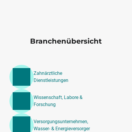
Branchenübersicht
Zahnärztliche
Dienstleistungen
Wissenschaft, Labore &
Forschung
Versorgungsunternehmen,
Wasser- & Energieversorger