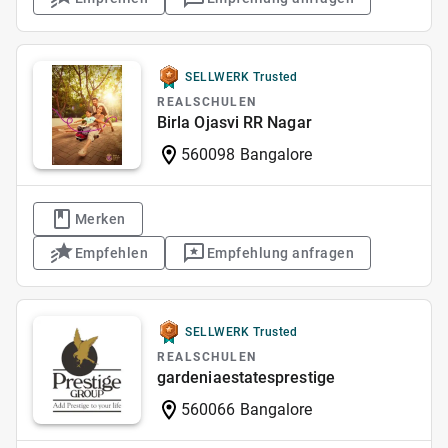
SELLWERK Trusted
REALSCHULEN
Birla Ojasvi RR Nagar
560098 Bangalore
Merken
Empfehlen
Empfehlung anfragen
SELLWERK Trusted
REALSCHULEN
gardeniaestatesprestige
560066 Bangalore