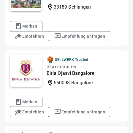
33189 Schlangen
Merken
Empfehlen
Empfehlung anfragen
SELLWERK Trusted
REALSCHULEN
Birla Ojasvi Bangalore
560098 Bangalore
Merken
Empfehlen
Empfehlung anfragen