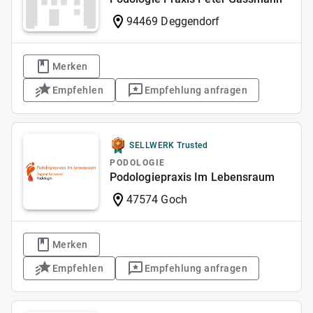
94469 Deggendorf
Merken
Empfehlen
Empfehlung anfragen
SELLWERK Trusted
PODOLOGIE
Podologiepraxis Im Lebensraum
47574 Goch
Merken
Empfehlen
Empfehlung anfragen