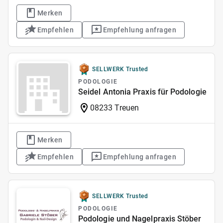
Merken
Empfehlen
Empfehlung anfragen
SELLWERK Trusted
PODOLOGIE
Seidel Antonia Praxis für Podologie
08233 Treuen
Merken
Empfehlen
Empfehlung anfragen
SELLWERK Trusted
PODOLOGIE
Podologie und Nagelpraxis Stöber