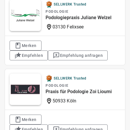
SELLWERK Trusted
PODOLOGIE
Podologiepraxis Juliane Welzel
03130 Felixsee
Merken
Empfehlen
Empfehlung anfragen
SELLWERK Trusted
PODOLOGIE
Praxis für Podologie Zoi Lioumi
50933 Köln
Merken
Empfehlen
Empfehlung anfragen