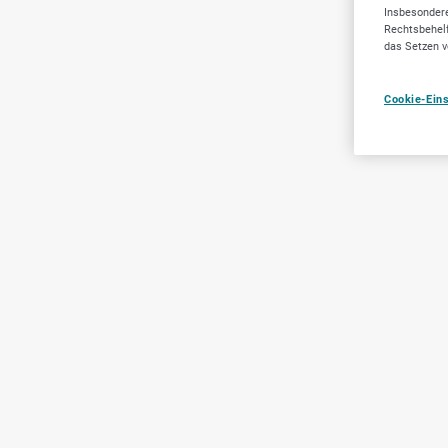
Insbesondere
Rechtsbehelf
das Setzen v
Cookie-Ein