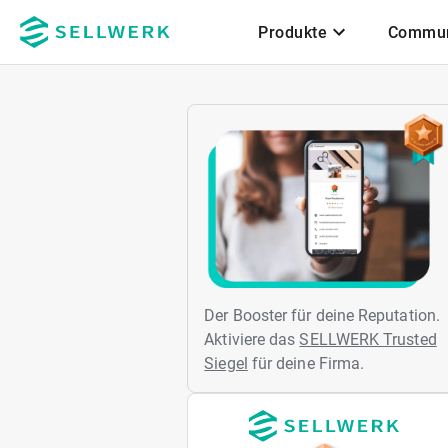
Produkte
Commun
Zum Hauptinhalt
Der Booster für deine Reputation.
Aktiviere das
SELLWERK Trusted
Siegel
für deine Firma.