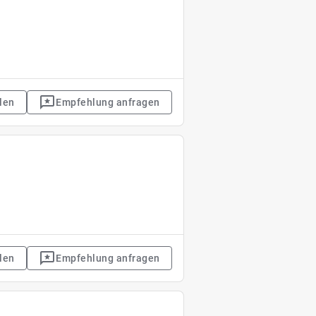
len
Empfehlung anfragen
len
Empfehlung anfragen