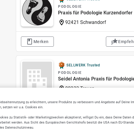
PODOLOGIE
Praxis für Podologie Kurzendorfer
92421 Schwandorf
Merken
Empfeh
SELLWERK Trusted
PODOLOGIE
Seidel Antonia Praxis für Podologi
08233 Treuen
ebseitennutzung zu erleichtern, unsere Produkte zu verbessern und Angebote auf Deine I
 setzen wir u.a. Cookies ein.
Merken
Empfeh
okies zu Statistik- oder Marketingzwecken akzeptierst, willigst Du ein, dass Deine Daten 
rbeitet werden. Aus Sicht des Europäischen Gerichtshofs besitzt die USA nach EU-Standa
des Datenschutzniveau.
SELLWERK Trusted