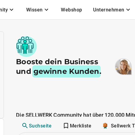
ity
Wissen
Webshop
Unternehmen
Booste dein Business
und
gewinne Kunden
.
Die SELLWERK Community hat über 120.000 Mitg
Suchseite
Merkliste
Sellwerk 