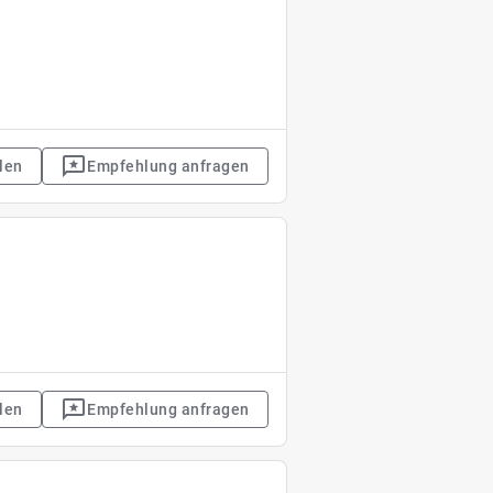
len
Empfehlung anfragen
len
Empfehlung anfragen