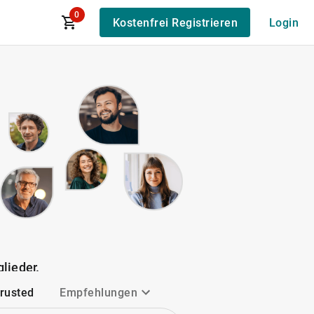
0
Kostenfrei Registrieren
Login
lieder.
Trusted
Empfehlungen