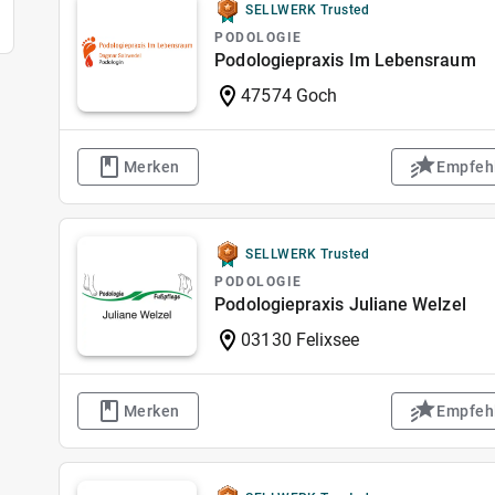
SELLWERK Trusted
PODOLOGIE
Podologiepraxis Im Lebensraum
47574 Goch
Merken
Empfeh
SELLWERK Trusted
PODOLOGIE
Podologiepraxis Juliane Welzel
03130 Felixsee
Merken
Empfeh