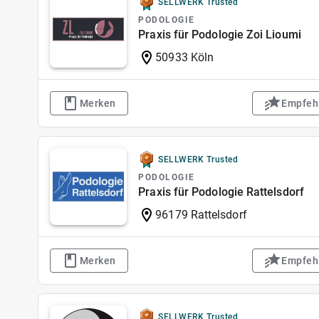
SELLWERK Trusted
PODOLOGIE
Praxis für Podologie Zoi Lioumi
50933 Köln
Merken
Empfeh
SELLWERK Trusted
PODOLOGIE
Praxis für Podologie Rattelsdorf
96179 Rattelsdorf
Merken
Empfeh
SELLWERK Trusted