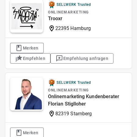
SELLWERK Trusted
ONLINEMARKETING
Trooxr
22395 Hamburg
Merken
Empfehlen
Empfehlung anfragen
SELLWERK Trusted
ONLINEMARKETING
Onlinemarketing Kundenberater
Florian Stiglloher
82319 Starnberg
Merken