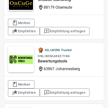
88179 Oberreute
Merken
Empfehlen
Empfehlung anfragen
SELLWERK Trusted
ONLINEMARKETING
Bewertungstools
63867 Johannesberg
Merken
Empfehlen
Empfehlung anfragen