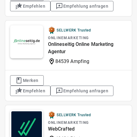
Empfehlen
Empfehlung anfragen
SELLWERK Trusted
ONLINEMARKETING
Onlineseitig Online Marketing
Agentur
84539 Ampfing
Merken
Empfehlen
Empfehlung anfragen
SELLWERK Trusted
ONLINEMARKETING
WebCrafted